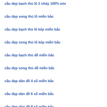
cầu đẹp bạch thủ lô 2 nháy 100% win
cầu đẹp song thủ lô miền bắc
cầu đẹp bạch thủ lô kép miền bắc
cầu đẹp song thủ lô kép miền bắc
cầu đẹp bạch thủ đề miền bắc
cầu đẹp song thủ đề miền bắc
cầu đẹp dàn đề 4 số miền bắc
cầu đẹp dàn đề 6 số miền bắc
cầu đẹp dàn đề 8 số miền bắc