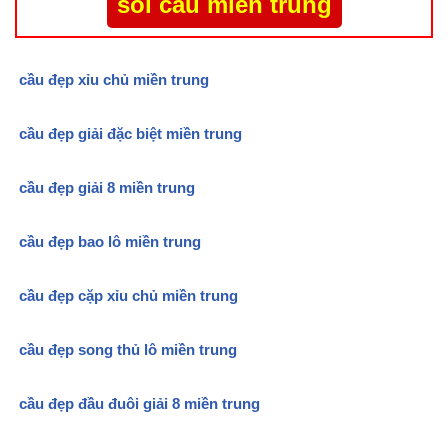
soi cầu miền trung
cầu đẹp xỉu chủ miền trung
cầu đẹp giải đặc biệt miền trung
cầu đẹp giải 8 miền trung
cầu đẹp bao lô miền trung
cầu đẹp cặp xỉu chủ miền trung
cầu đẹp song thủ lô miền trung
cầu đẹp đầu đuôi giải 8 miền trung