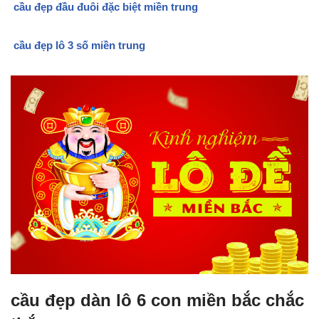
cầu đẹp đầu đuôi đặc biệt miền trung
cầu đẹp lô 3 số miền trung
cầu đẹp dàn lô 6 con miền bắc chắc