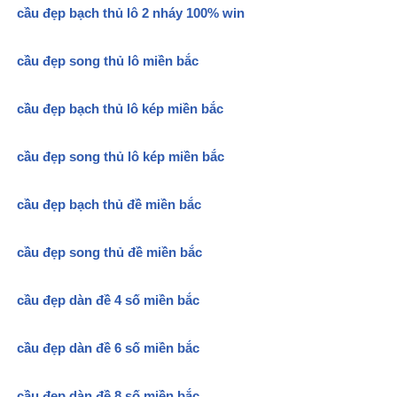
cầu đẹp bạch thủ lô 2 nháy 100% win
cầu đẹp song thủ lô miền bắc
cầu đẹp bạch thủ lô kép miền bắc
cầu đẹp song thủ lô kép miền bắc
cầu đẹp bạch thủ đề miền bắc
cầu đẹp song thủ đề miền bắc
cầu đẹp dàn đề 4 số miền bắc
cầu đẹp dàn đề 6 số miền bắc
cầu đẹp dàn đề 8 số miền bắc