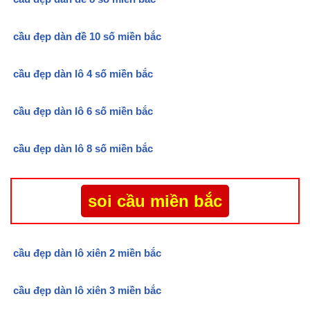
cầu đẹp dàn đề 10 số miền bắc
cầu đẹp dàn lô 4 số miền bắc
cầu đẹp dàn lô 6 số miền bắc
cầu đẹp dàn lô 8 số miền bắc
soi cầu miền bắc
cầu đẹp dàn lô xiên 2 miền bắc
cầu đẹp dàn lô xiên 3 miền bắc