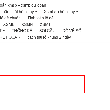
đoán xmsb – xsmb dự đoán
huẩn nhất hôm nay
Xsmt víp hôm nay
lô đề chuẩn
Tính toán lô đề
XSMB
XSMN
XSMT
T
THỐNG KÊ
SOI CẦU
DÒ VÉ SỐ
 KẾT QUẢ
bạch thủ lô khung 2 ngày