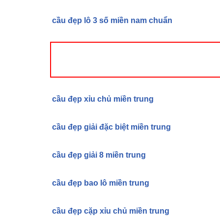
cầu đẹp lô 3 số miền nam chuẩn
cầu đẹp xỉu chủ miền trung
cầu đẹp giải đặc biệt miền trung
cầu đẹp giải 8 miền trung
cầu đẹp bao lô miền trung
cầu đẹp cặp xỉu chủ miền trung