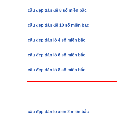
cầu đẹp dàn đề 8 số miền bắc
cầu đẹp dàn đề 10 số miền bắc
cầu đẹp dàn lô 4 số miền bắc
cầu đẹp dàn lô 6 số miền bắc
cầu đẹp dàn lô 8 số miền bắc
cầu đẹp dàn lô xiên 2 miền bắc