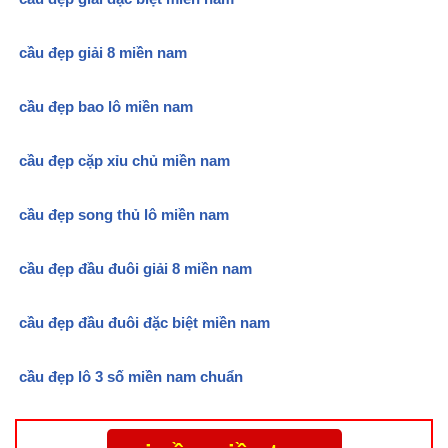
cầu đẹp giải 8 miền nam
cầu đẹp bao lô miền nam
cầu đẹp cặp xỉu chủ miền nam
cầu đẹp song thủ lô miền nam
cầu đẹp đầu đuôi giải 8 miền nam
cầu đẹp đầu đuôi đặc biệt miền nam
cầu đẹp lô 3 số miền nam chuẩn