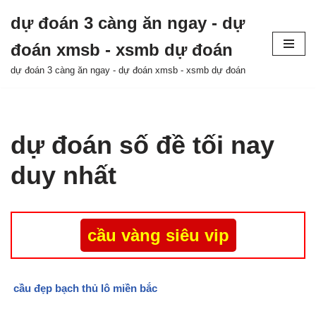
dự đoán 3 càng ăn ngay - dự
Chuyển
đoán xmsb - xsmb dự đoán
tới
nội
dự đoán 3 càng ăn ngay - dự đoán xmsb - xsmb dự đoán
dung
dự đoán số đề tối nay
duy nhất
cầu vàng siêu vip
cầu đẹp bạch thủ lô miền bắc