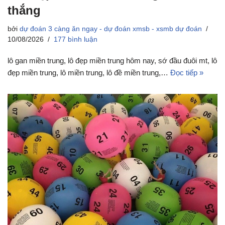
thắng
bởi
dự đoán 3 càng ăn ngay - dự đoán xmsb - xsmb dự đoán
10/08/2026
177 bình luận
lô gan miền trung, lô đẹp miền trung hôm nay, sớ đầu đuôi mt, lô
đẹp miền trung, lô miền trung, lô đề miền trung,…
Đọc tiếp »