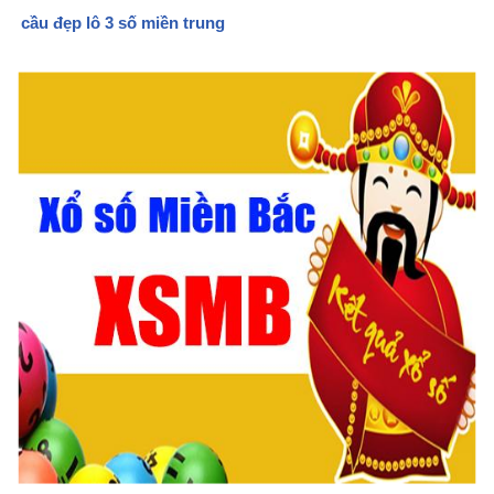
cầu đẹp lô 3 số miền trung