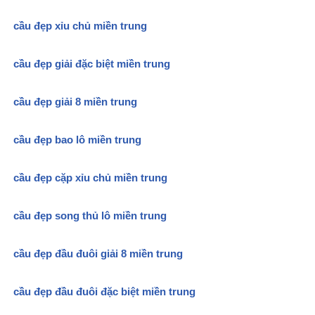
cầu đẹp xỉu chủ miền trung
cầu đẹp giải đặc biệt miền trung
cầu đẹp giải 8 miền trung
cầu đẹp bao lô miền trung
cầu đẹp cặp xỉu chủ miền trung
cầu đẹp song thủ lô miền trung
cầu đẹp đầu đuôi giải 8 miền trung
cầu đẹp đầu đuôi đặc biệt miền trung