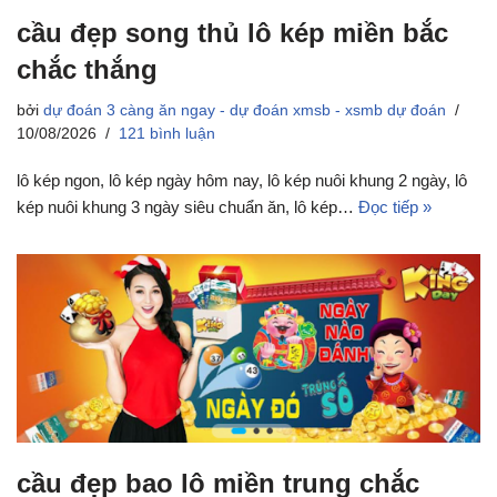
cầu đẹp song thủ lô kép miền bắc
chắc thắng
bởi
dự đoán 3 càng ăn ngay - dự đoán xmsb - xsmb dự đoán
10/08/2026
121 bình luận
lô kép ngon, lô kép ngày hôm nay, lô kép nuôi khung 2 ngày, lô
kép nuôi khung 3 ngày siêu chuẩn ăn, lô kép…
Đọc tiếp »
cầu đẹp bao lô miền trung chắc