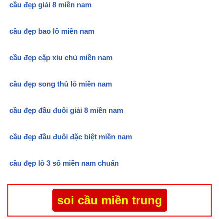
cầu đẹp giải 8 miền nam
cầu đẹp bao lô miền nam
cầu đẹp cặp xỉu chủ miền nam
cầu đẹp song thủ lô miền nam
cầu đẹp đầu đuôi giải 8 miền nam
cầu đẹp đầu đuôi đặc biệt miền nam
cầu đẹp lô 3 số miền nam chuẩn
soi cầu miền trung