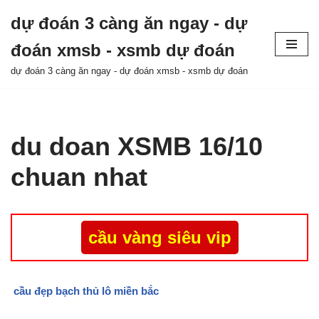
dự đoán 3 càng ăn ngay - dự
Chuyển
đoán xmsb - xsmb dự đoán
tới
nội
dự đoán 3 càng ăn ngay - dự đoán xmsb - xsmb dự đoán
dung
du doan XSMB 16/10
chuan nhat
cầu vàng siêu vip
cầu đẹp bạch thủ lô miền bắc