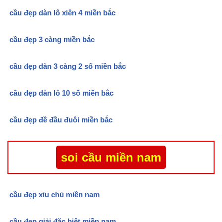
cầu đẹp dàn lô xiên 4 miền bắc
cầu đẹp 3 càng miền bắc
cầu đẹp dàn 3 càng 2 số miền bắc
cầu đẹp dàn lô 10 số miền bắc
cầu đẹp đề đầu đuôi miền bắc
soi cầu miền nam
cầu đẹp xỉu chủ miền nam
cầu đẹp giải đặc biệt miền nam