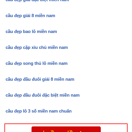
cầu đẹp giải 8 miền nam
cầu đẹp bao lô miền nam
cầu đẹp cặp xỉu chủ miền nam
cầu đẹp song thủ lô miền nam
cầu đẹp đầu đuôi giải 8 miền nam
cầu đẹp đầu đuôi đặc biệt miền nam
cầu đẹp lô 3 số miền nam chuẩn