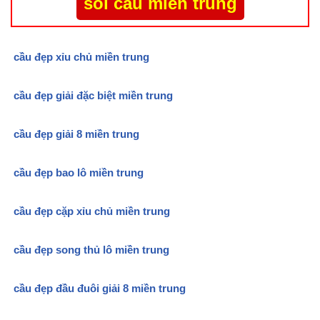
soi cầu miền trung
cầu đẹp xỉu chủ miền trung
cầu đẹp giải đặc biệt miền trung
cầu đẹp giải 8 miền trung
cầu đẹp bao lô miền trung
cầu đẹp cặp xỉu chủ miền trung
cầu đẹp song thủ lô miền trung
cầu đẹp đầu đuôi giải 8 miền trung