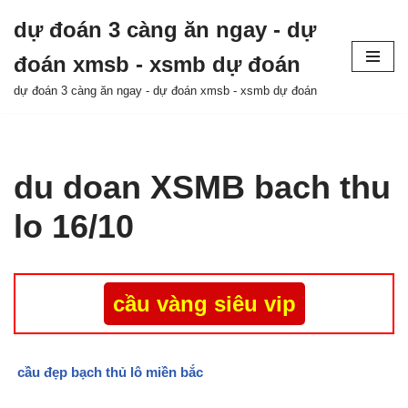
dự đoán 3 càng ăn ngay - dự
Chuyển
đoán xmsb - xsmb dự đoán
tới
nội
dự đoán 3 càng ăn ngay - dự đoán xmsb - xsmb dự đoán
dung
du doan XSMB bach thu
lo 16/10
cầu vàng siêu vip
cầu đẹp bạch thủ lô miền bắc