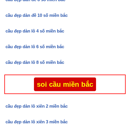
cầu đẹp dàn đề 10 số miền bắc
cầu đẹp dàn lô 4 số miền bắc
cầu đẹp dàn lô 6 số miền bắc
cầu đẹp dàn lô 8 số miền bắc
soi cầu miền bắc
cầu đẹp dàn lô xiên 2 miền bắc
cầu đẹp dàn lô xiên 3 miền bắc