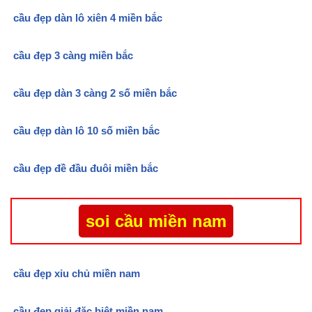
cầu đẹp dàn lô xiên 4 miền bắc
cầu đẹp 3 càng miền bắc
cầu đẹp dàn 3 càng 2 số miền bắc
cầu đẹp dàn lô 10 số miền bắc
cầu đẹp đề đầu đuôi miền bắc
soi cầu miền nam
cầu đẹp xỉu chủ miền nam
cầu đẹp giải đặc biệt miền nam