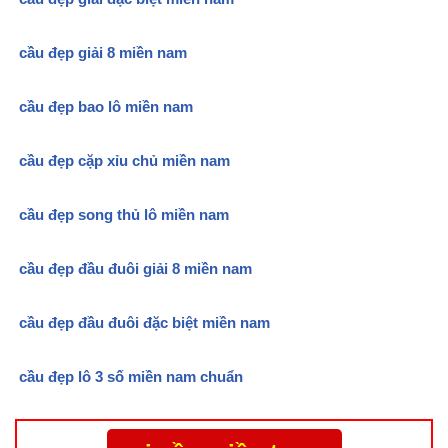
cầu đẹp giải 8 miền nam
cầu đẹp bao lô miền nam
cầu đẹp cặp xỉu chủ miền nam
cầu đẹp song thủ lô miền nam
cầu đẹp đầu đuôi giải 8 miền nam
cầu đẹp đầu đuôi đặc biệt miền nam
cầu đẹp lô 3 số miền nam chuẩn