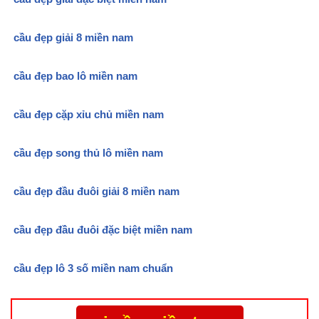
cầu đẹp giải 8 miền nam
cầu đẹp bao lô miền nam
cầu đẹp cặp xỉu chủ miền nam
cầu đẹp song thủ lô miền nam
cầu đẹp đầu đuôi giải 8 miền nam
cầu đẹp đầu đuôi đặc biệt miền nam
cầu đẹp lô 3 số miền nam chuẩn