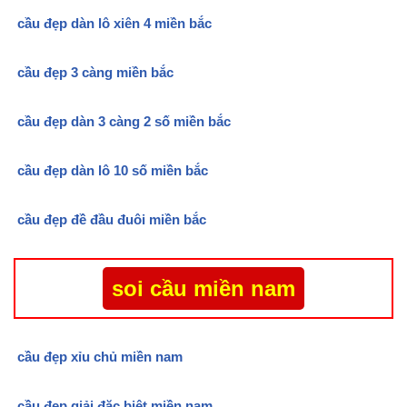
cầu đẹp dàn lô xiên 4 miền bắc
cầu đẹp 3 càng miền bắc
cầu đẹp dàn 3 càng 2 số miền bắc
cầu đẹp dàn lô 10 số miền bắc
cầu đẹp đề đầu đuôi miền bắc
soi cầu miền nam
cầu đẹp xỉu chủ miền nam
cầu đẹp giải đặc biệt miền nam