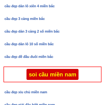
cầu đẹp dàn lô xiên 4 miền bắc
cầu đẹp 3 càng miền bắc
cầu đẹp dàn 3 càng 2 số miền bắc
cầu đẹp dàn lô 10 số miền bắc
cầu đẹp đề đầu đuôi miền bắc
soi cầu miền nam
cầu đẹp xỉu chủ miền nam
cầu đẹp giải đặc biệt miền nam