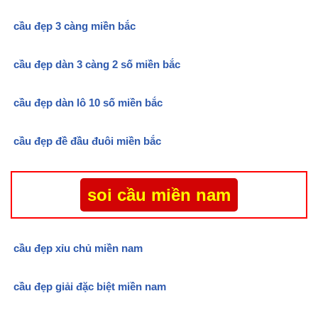
cầu đẹp 3 càng miền bắc
cầu đẹp dàn 3 càng 2 số miền bắc
cầu đẹp dàn lô 10 số miền bắc
cầu đẹp đề đầu đuôi miền bắc
soi cầu miền nam
cầu đẹp xỉu chủ miền nam
cầu đẹp giải đặc biệt miền nam