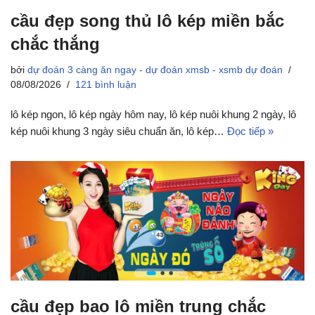
cầu đẹp song thủ lô kép miền bắc
chắc thắng
bởi
dự đoán 3 càng ăn ngay - dự đoán xmsb - xsmb dự đoán
08/08/2026
121 bình luận
lô kép ngon, lô kép ngày hôm nay, lô kép nuôi khung 2 ngày, lô
kép nuôi khung 3 ngày siêu chuẩn ăn, lô kép…
Đọc tiếp »
cầu đẹp bao lô miền trung chắc