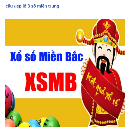
cầu đẹp lô 3 số miền trung