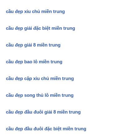
cầu đẹp xỉu chủ miền trung
cầu đẹp giải đặc biệt miền trung
cầu đẹp giải 8 miền trung
cầu đẹp bao lô miền trung
cầu đẹp cặp xỉu chủ miền trung
cầu đẹp song thủ lô miền trung
cầu đẹp đầu đuôi giải 8 miền trung
cầu đẹp đầu đuôi đặc biệt miền trung