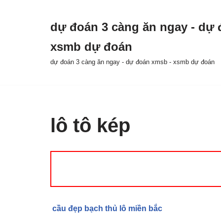
dự đoán 3 càng ăn ngay - dự 
Chuyển
tới
xsmb dự đoán
nội
dự đoán 3 càng ăn ngay - dự đoán xmsb - xsmb dự đoán
dung
lô tô kép
cầu đẹp bạch thủ lô miền bắc