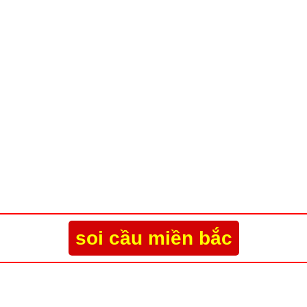
soi cầu miền bắc