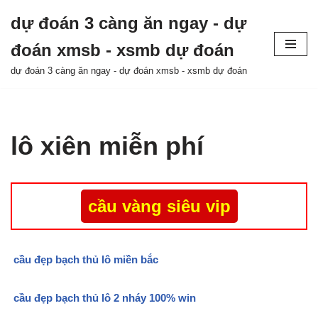
dự đoán 3 càng ăn ngay - dự
Chuyển
đoán xmsb - xsmb dự đoán
tới
nội
dự đoán 3 càng ăn ngay - dự đoán xmsb - xsmb dự đoán
dung
lô xiên miễn phí
cầu vàng siêu vip
cầu đẹp bạch thủ lô miền bắc
cầu đẹp bạch thủ lô 2 nháy 100% win