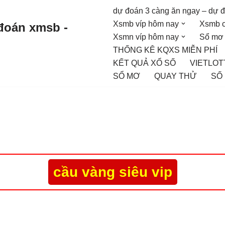
dự đoán 3 càng ăn ngay – dự 
Xsmb víp hôm nay
Xsmb c
đoán xmsb -
Xsmn víp hôm nay
Sổ mơ 
THỐNG KÊ KQXS MIỄN PHÍ
KẾT QUẢ XỔ SỐ
VIETLOT
SỔ MƠ
QUAY THỬ
SỐ
cầu vàng siêu vip