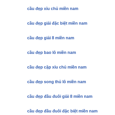
cầu đẹp xỉu chủ miền nam
cầu đẹp giải đặc biệt miền nam
cầu đẹp giải 8 miền nam
cầu đẹp bao lô miền nam
cầu đẹp cặp xỉu chủ miền nam
cầu đẹp song thủ lô miền nam
cầu đẹp đầu đuôi giải 8 miền nam
cầu đẹp đầu đuôi đặc biệt miền nam