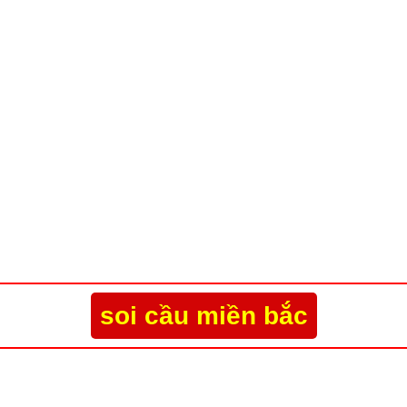
soi cầu miền bắc