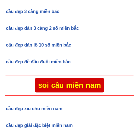
cầu đẹp 3 càng miền bắc
cầu đẹp dàn 3 càng 2 số miền bắc
cầu đẹp dàn lô 10 số miền bắc
cầu đẹp đề đầu đuôi miền bắc
soi cầu miền nam
cầu đẹp xỉu chủ miền nam
cầu đẹp giải đặc biệt miền nam