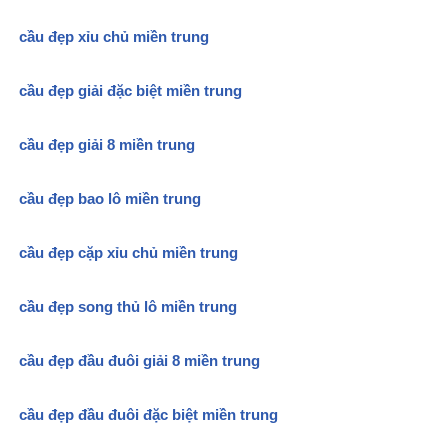
cầu đẹp xỉu chủ miền trung
cầu đẹp giải đặc biệt miền trung
cầu đẹp giải 8 miền trung
cầu đẹp bao lô miền trung
cầu đẹp cặp xỉu chủ miền trung
cầu đẹp song thủ lô miền trung
cầu đẹp đầu đuôi giải 8 miền trung
cầu đẹp đầu đuôi đặc biệt miền trung