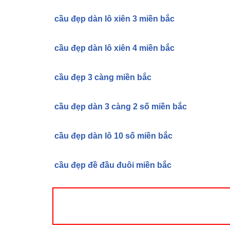
cầu đẹp dàn lô xiên 3 miền bắc
cầu đẹp dàn lô xiên 4 miền bắc
cầu đẹp 3 càng miền bắc
cầu đẹp dàn 3 càng 2 số miền bắc
cầu đẹp dàn lô 10 số miền bắc
cầu đẹp đề đầu đuôi miền bắc