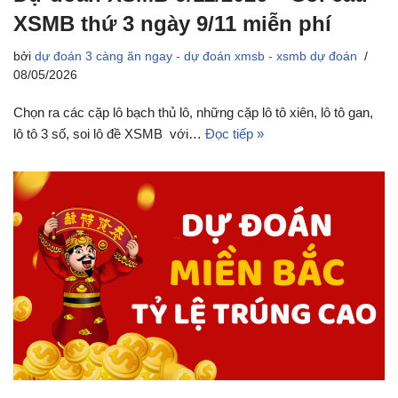
XSMB thứ 3 ngày 9/11 miễn phí
bởi
dự đoán 3 càng ăn ngay - dự đoán xmsb - xsmb dự đoán
08/05/2026
Chọn ra các cặp lô bạch thủ lô, những cặp lô tô xiên, lô tô gan,
lô tô 3 số, soi lô đề XSMB với…
Đọc tiếp »