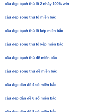
cầu đẹp bạch thủ lô 2 nháy 100% win
cầu đẹp song thủ lô miền bắc
cầu đẹp bạch thủ lô kép miền bắc
cầu đẹp song thủ lô kép miền bắc
cầu đẹp bạch thủ đề miền bắc
cầu đẹp song thủ đề miền bắc
cầu đẹp dàn đề 4 số miền bắc
cầu đẹp dàn đề 6 số miền bắc
cầu đẹp dàn đề 8 số miền bắc