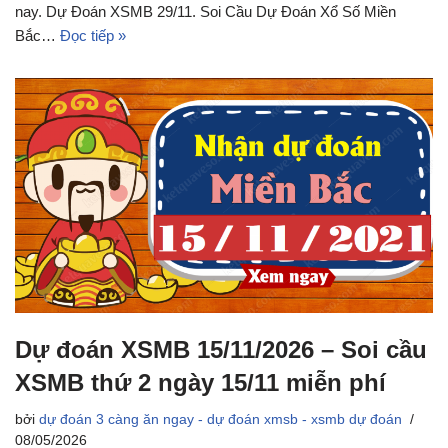
nay. Dự Đoán XSMB 29/11. Soi Cầu Dự Đoán Xổ Số Miền
Bắc…
Đọc tiếp »
Dự đoán XSMB 15/11/2026 – Soi cầu
XSMB thứ 2 ngày 15/11 miễn phí
bởi
dự đoán 3 càng ăn ngay - dự đoán xmsb - xsmb dự đoán
08/05/2026