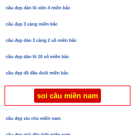
cầu đẹp dàn lô xiên 4 miền bắc
cầu đẹp 3 càng miền bắc
cầu đẹp dàn 3 càng 2 số miền bắc
cầu đẹp dàn lô 10 số miền bắc
cầu đẹp đề đầu đuôi miền bắc
soi cầu miền nam
cầu đẹp xỉu chủ miền nam
cầu đẹp giải đặc biệt miền nam