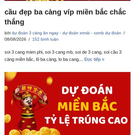
cầu đẹp ba càng víp miền bắc chắc
thắng
bởi
dự đoán 3 càng ăn ngay - dự đoán xmsb - xsmb dự đoán
08/08/2026
152 bình luận
soi 3 cang mien phi, soi 3 cang mb, soi de 3 cang, soi cầu 3
càng miền bắc, lô ba càng, lo ba cang…
Đọc tiếp »