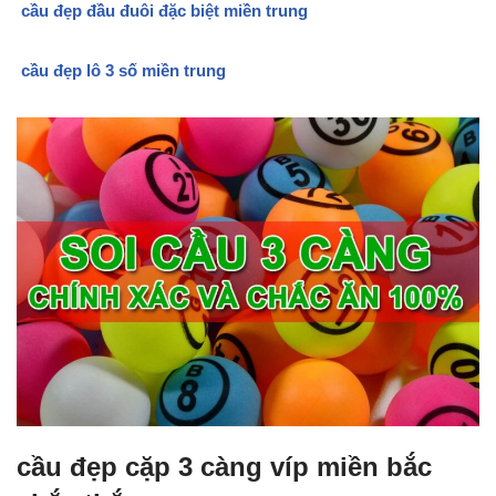
cầu đẹp đầu đuôi đặc biệt miền trung
cầu đẹp lô 3 số miền trung
cầu đẹp cặp 3 càng víp miền bắc