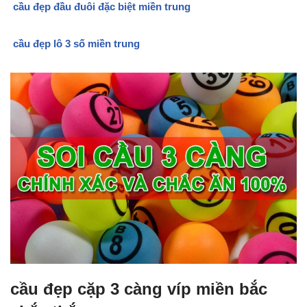
cầu đẹp đầu đuôi đặc biệt miền trung
cầu đẹp lô 3 số miền trung
cầu đẹp cặp 3 càng víp miền bắc