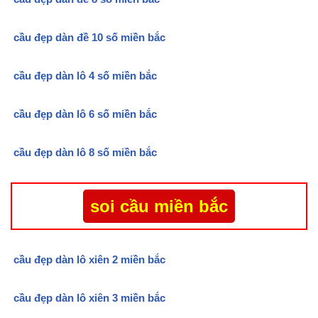
cầu đẹp dàn đề 10 số miền bắc
cầu đẹp dàn lô 4 số miền bắc
cầu đẹp dàn lô 6 số miền bắc
cầu đẹp dàn lô 8 số miền bắc
soi cầu miền bắc
cầu đẹp dàn lô xiên 2 miền bắc
cầu đẹp dàn lô xiên 3 miền bắc