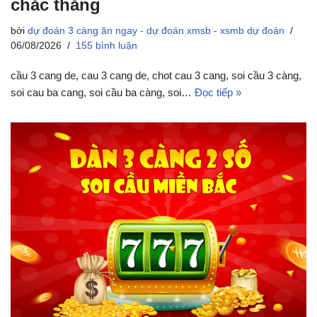
chắc thắng
bởi
dự đoán 3 càng ăn ngay - dự đoán xmsb - xsmb dự đoán
06/08/2026
155 bình luận
cầu 3 cang de, cau 3 cang de, chot cau 3 cang, soi cầu 3 càng,
soi cau ba cang, soi cầu ba càng, soi…
Đọc tiếp »