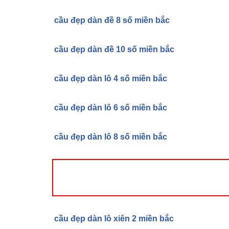
cầu đẹp dàn đề 8 số miền bắc
cầu đẹp dàn đề 10 số miền bắc
cầu đẹp dàn lô 4 số miền bắc
cầu đẹp dàn lô 6 số miền bắc
cầu đẹp dàn lô 8 số miền bắc
cầu đẹp dàn lô xiên 2 miền bắc