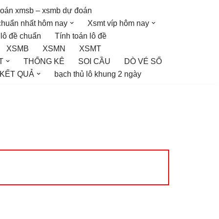
đoán xmsb – xsmb dự đoán
huẩn nhất hôm nay
Xsmt víp hôm nay
lô đề chuẩn
Tính toán lô đề
XSMB
XSMN
XSMT
T
THỐNG KÊ
SOI CẦU
DÒ VÉ SỐ
 KẾT QUẢ
bạch thủ lô khung 2 ngày