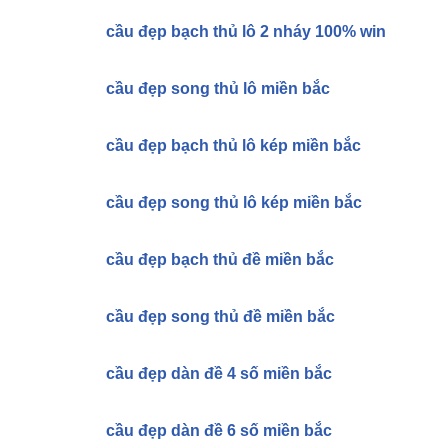
cầu đẹp bạch thủ lô 2 nháy 100% win
cầu đẹp song thủ lô miền bắc
cầu đẹp bạch thủ lô kép miền bắc
cầu đẹp song thủ lô kép miền bắc
cầu đẹp bạch thủ đề miền bắc
cầu đẹp song thủ đề miền bắc
cầu đẹp dàn đề 4 số miền bắc
cầu đẹp dàn đề 6 số miền bắc