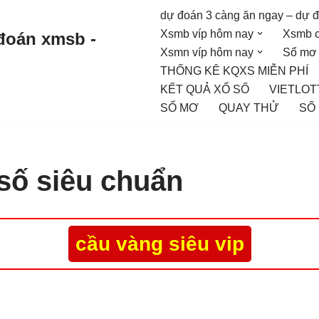
dự đoán 3 càng ăn ngay – dự 
Xsmb víp hôm nay
Xsmb c
đoán xmsb -
Xsmn víp hôm nay
Sổ mơ 
THỐNG KÊ KQXS MIỄN PHÍ
KẾT QUẢ XỔ SỐ
VIETLOT
SỔ MƠ
QUAY THỬ
SỐ
 số siêu chuẩn
cầu vàng siêu vip