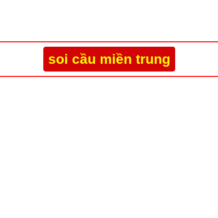
soi cầu miền trung