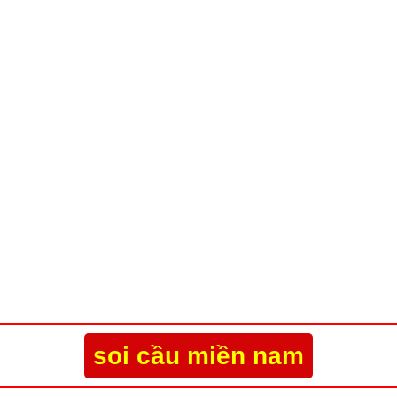
soi cầu miền nam