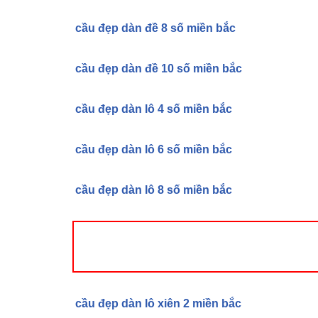
cầu đẹp dàn đề 8 số miền bắc
cầu đẹp dàn đề 10 số miền bắc
cầu đẹp dàn lô 4 số miền bắc
cầu đẹp dàn lô 6 số miền bắc
cầu đẹp dàn lô 8 số miền bắc
cầu đẹp dàn lô xiên 2 miền bắc