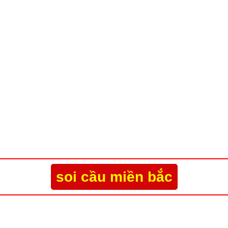
soi cầu miền bắc