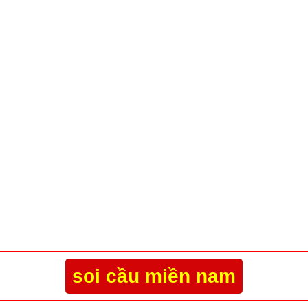
soi cầu miền nam