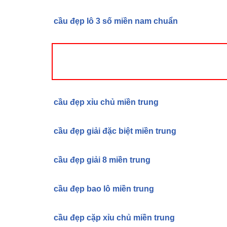
cầu đẹp lô 3 số miền nam chuẩn
cầu đẹp xỉu chủ miền trung
cầu đẹp giải đặc biệt miền trung
cầu đẹp giải 8 miền trung
cầu đẹp bao lô miền trung
cầu đẹp cặp xỉu chủ miền trung