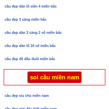
cầu đẹp dàn lô xiên 4 miền bắc
cầu đẹp 3 càng miền bắc
cầu đẹp dàn 3 càng 2 số miền bắc
cầu đẹp dàn lô 10 số miền bắc
cầu đẹp đề đầu đuôi miền bắc
soi cầu miền nam
cầu đẹp xỉu chủ miền nam
cầu đẹp giải đặc biệt miền nam