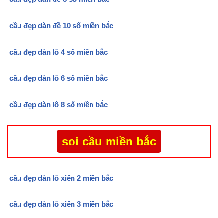
cầu đẹp dàn đề 10 số miền bắc
cầu đẹp dàn lô 4 số miền bắc
cầu đẹp dàn lô 6 số miền bắc
cầu đẹp dàn lô 8 số miền bắc
soi cầu miền bắc
cầu đẹp dàn lô xiên 2 miền bắc
cầu đẹp dàn lô xiên 3 miền bắc