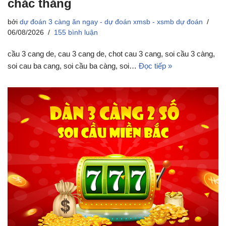
chắc thắng
bởi
dự đoán 3 càng ăn ngay - dự đoán xmsb - xsmb dự đoán
06/08/2026
155 bình luận
cầu 3 cang de, cau 3 cang de, chot cau 3 cang, soi cầu 3 càng,
soi cau ba cang, soi cầu ba càng, soi…
Đọc tiếp »