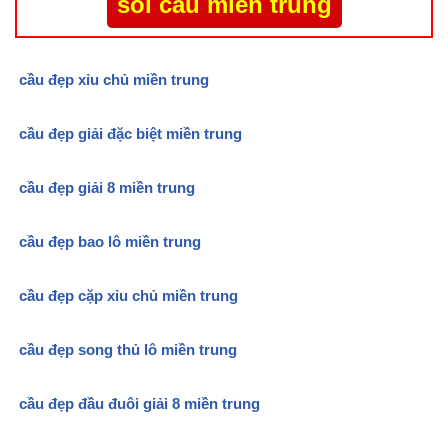
soi cầu miền trung
cầu đẹp xỉu chủ miền trung
cầu đẹp giải đặc biệt miền trung
cầu đẹp giải 8 miền trung
cầu đẹp bao lô miền trung
cầu đẹp cặp xỉu chủ miền trung
cầu đẹp song thủ lô miền trung
cầu đẹp đầu đuôi giải 8 miền trung