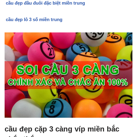
cầu đẹp đầu đuôi đặc biệt miền trung
cầu đẹp lô 3 số miền trung
cầu đẹp cặp 3 càng víp miền bắc