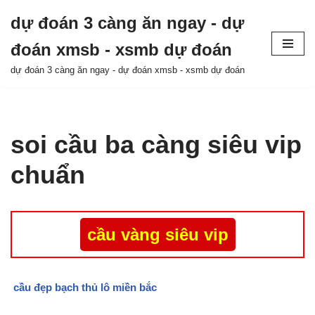
dự đoán 3 càng ăn ngay - dự
Chuyển
đoán xmsb - xsmb dự đoán
tới
nội
dự đoán 3 càng ăn ngay - dự đoán xmsb - xsmb dự đoán
dung
soi cầu ba càng siêu vip
chuẩn
cầu vàng siêu vip
cầu đẹp bạch thủ lô miền bắc