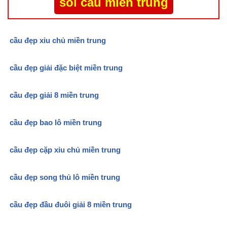
soi cầu miền trung
cầu đẹp xỉu chủ miền trung
cầu đẹp giải đặc biệt miền trung
cầu đẹp giải 8 miền trung
cầu đẹp bao lô miền trung
cầu đẹp cặp xỉu chủ miền trung
cầu đẹp song thủ lô miền trung
cầu đẹp đầu đuôi giải 8 miền trung