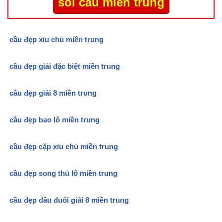
soi cầu miền trung
cầu đẹp xỉu chủ miền trung
cầu đẹp giải đặc biệt miền trung
cầu đẹp giải 8 miền trung
cầu đẹp bao lô miền trung
cầu đẹp cặp xỉu chủ miền trung
cầu đẹp song thủ lô miền trung
cầu đẹp đầu đuôi giải 8 miền trung