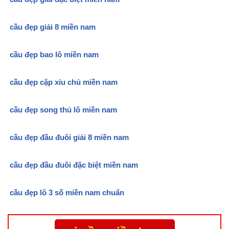
cầu đẹp giải 8 miền nam
cầu đẹp bao lô miền nam
cầu đẹp cặp xỉu chủ miền nam
cầu đẹp song thủ lô miền nam
cầu đẹp đầu đuôi giải 8 miền nam
cầu đẹp đầu đuôi đặc biệt miền nam
cầu đẹp lô 3 số miền nam chuẩn