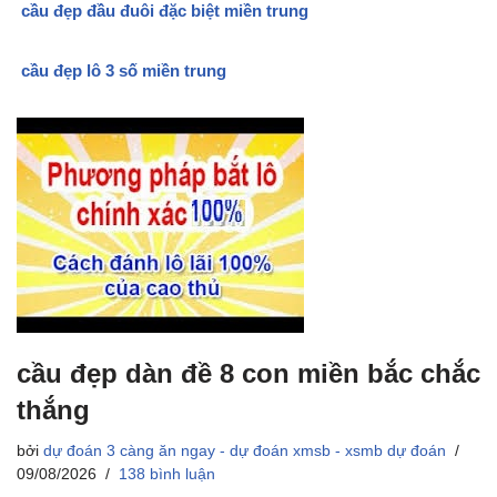
cầu đẹp đầu đuôi đặc biệt miền trung
cầu đẹp lô 3 số miền trung
cầu đẹp dàn đề 8 con miền bắc chắc
thắng
bởi
dự đoán 3 càng ăn ngay - dự đoán xmsb - xsmb dự đoán
09/08/2026
138 bình luận