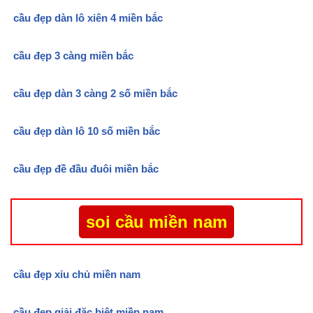
cầu đẹp dàn lô xiên 4 miền bắc
cầu đẹp 3 càng miền bắc
cầu đẹp dàn 3 càng 2 số miền bắc
cầu đẹp dàn lô 10 số miền bắc
cầu đẹp đề đầu đuôi miền bắc
soi cầu miền nam
cầu đẹp xỉu chủ miền nam
cầu đẹp giải đặc biệt miền nam