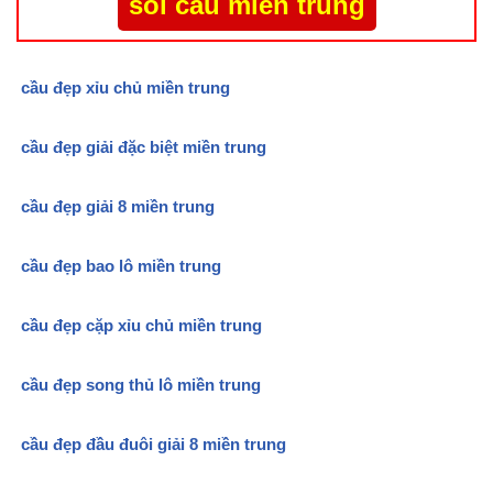
soi cầu miền trung
cầu đẹp xỉu chủ miền trung
cầu đẹp giải đặc biệt miền trung
cầu đẹp giải 8 miền trung
cầu đẹp bao lô miền trung
cầu đẹp cặp xỉu chủ miền trung
cầu đẹp song thủ lô miền trung
cầu đẹp đầu đuôi giải 8 miền trung