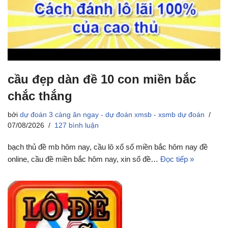
cầu đẹp dàn đề 10 con miền bắc
chắc thắng
bởi
dự đoán 3 càng ăn ngay - dự đoán xmsb - xsmb dự đoán
07/08/2026
127 bình luận
bạch thủ đề mb hôm nay, cầu lô xổ số miền bắc hôm nay đề
online, cầu đề miền bắc hôm nay, xin số đề…
Đọc tiếp »