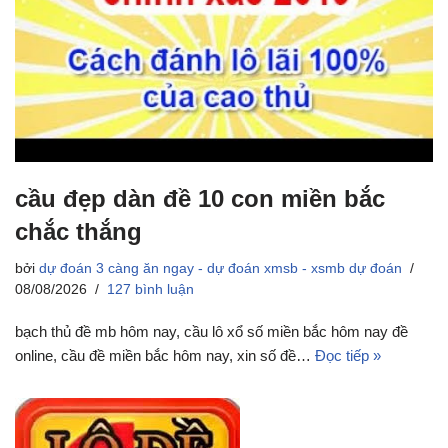
cầu đẹp dàn đề 10 con miền bắc
chắc thắng
bởi
dự đoán 3 càng ăn ngay - dự đoán xmsb - xsmb dự đoán
08/08/2026
127 bình luận
bạch thủ đề mb hôm nay, cầu lô xổ số miền bắc hôm nay đề
online, cầu đề miền bắc hôm nay, xin số đề…
Đọc tiếp »