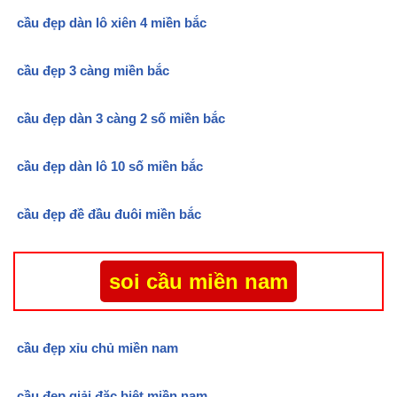
cầu đẹp dàn lô xiên 4 miền bắc
cầu đẹp 3 càng miền bắc
cầu đẹp dàn 3 càng 2 số miền bắc
cầu đẹp dàn lô 10 số miền bắc
cầu đẹp đề đầu đuôi miền bắc
soi cầu miền nam
cầu đẹp xỉu chủ miền nam
cầu đẹp giải đặc biệt miền nam