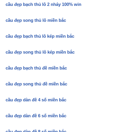
cầu đẹp bạch thủ lô 2 nháy 100% win
cầu đẹp song thủ lô miền bắc
cầu đẹp bạch thủ lô kép miền bắc
cầu đẹp song thủ lô kép miền bắc
cầu đẹp bạch thủ đề miền bắc
cầu đẹp song thủ đề miền bắc
cầu đẹp dàn đề 4 số miền bắc
cầu đẹp dàn đề 6 số miền bắc
cầu đẹp dàn đề 8 số miền bắc