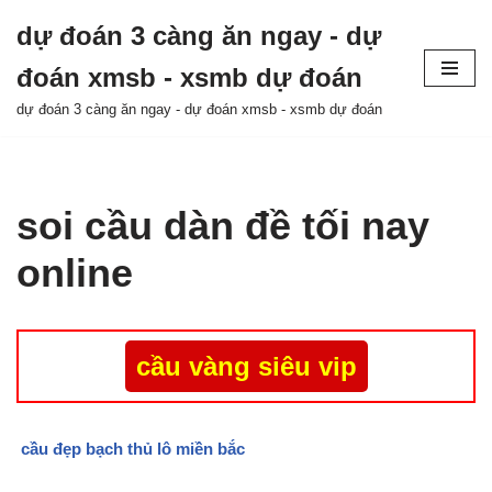
dự đoán 3 càng ăn ngay - dự
Chuyển
đoán xmsb - xsmb dự đoán
tới
nội
dự đoán 3 càng ăn ngay - dự đoán xmsb - xsmb dự đoán
dung
soi cầu dàn đề tối nay
online
cầu vàng siêu vip
cầu đẹp bạch thủ lô miền bắc