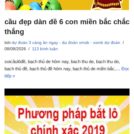
cầu đẹp dàn đề 6 con miền bắc chắc
thắng
bởi
dự đoán 3 càng ăn ngay - dự đoán xmsb - xsmb dự đoán
08/08/2026
113 bình luận
soicầulôđề, bạch thủ de hôm nay, bach thu de, bạch thu de,
bạch thủ đề, bạch thủ đề hôm nay, bạch thủ de miền bắc,…
Đọc
tiếp »