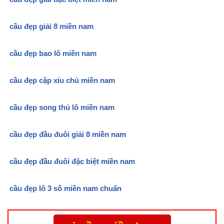
cầu đẹp giải 8 miền nam
cầu đẹp bao lô miền nam
cầu đẹp cặp xỉu chủ miền nam
cầu đẹp song thủ lô miền nam
cầu đẹp đầu đuôi giải 8 miền nam
cầu đẹp đầu đuôi đặc biệt miền nam
cầu đẹp lô 3 số miền nam chuẩn