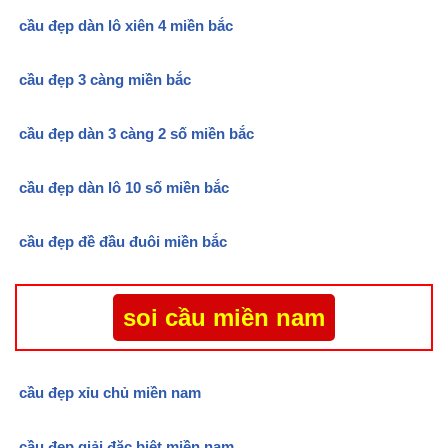
cầu đẹp dàn lô xiên 4 miền bắc
cầu đẹp 3 càng miền bắc
cầu đẹp dàn 3 càng 2 số miền bắc
cầu đẹp dàn lô 10 số miền bắc
cầu đẹp đề đầu đuôi miền bắc
soi cầu miền nam
cầu đẹp xỉu chủ miền nam
cầu đẹp giải đặc biệt miền nam