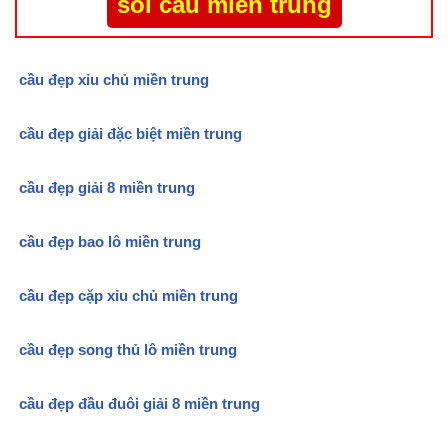
soi cầu miền trung
cầu đẹp xỉu chủ miền trung
cầu đẹp giải đặc biệt miền trung
cầu đẹp giải 8 miền trung
cầu đẹp bao lô miền trung
cầu đẹp cặp xỉu chủ miền trung
cầu đẹp song thủ lô miền trung
cầu đẹp đầu đuôi giải 8 miền trung