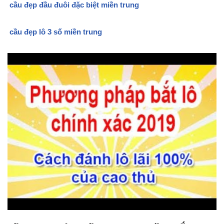
cầu đẹp đầu đuôi đặc biệt miền trung
cầu đẹp lô 3 số miền trung