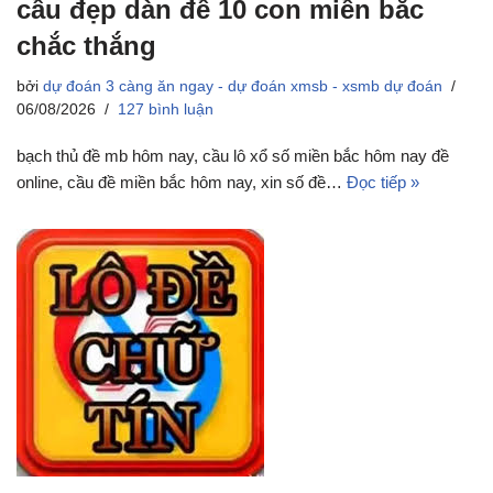
cầu đẹp dàn đề 10 con miền bắc
chắc thắng
bởi
dự đoán 3 càng ăn ngay - dự đoán xmsb - xsmb dự đoán
06/08/2026
127 bình luận
bạch thủ đề mb hôm nay, cầu lô xổ số miền bắc hôm nay đề
online, cầu đề miền bắc hôm nay, xin số đề…
Đọc tiếp »