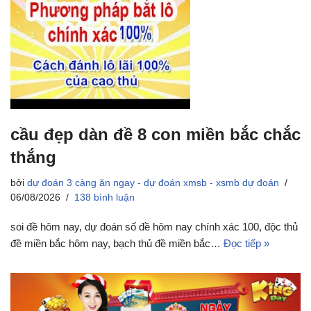
cầu đẹp dàn đề 8 con miền bắc chắc
thắng
bởi
dự đoán 3 càng ăn ngay - dự đoán xmsb - xsmb dự đoán
06/08/2026
138 bình luận
soi đề hôm nay, dự đoán số đề hôm nay chính xác 100, độc thủ
đề miền bắc hôm nay, bạch thủ đề miền bắc…
Đọc tiếp »