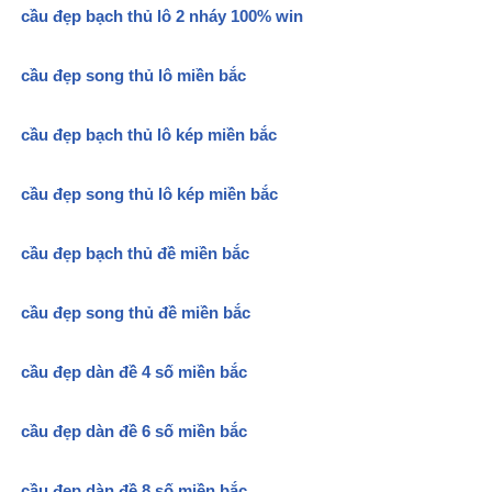
cầu đẹp bạch thủ lô 2 nháy 100% win
cầu đẹp song thủ lô miền bắc
cầu đẹp bạch thủ lô kép miền bắc
cầu đẹp song thủ lô kép miền bắc
cầu đẹp bạch thủ đề miền bắc
cầu đẹp song thủ đề miền bắc
cầu đẹp dàn đề 4 số miền bắc
cầu đẹp dàn đề 6 số miền bắc
cầu đẹp dàn đề 8 số miền bắc