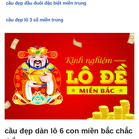
cầu đẹp đầu đuôi đặc biệt miền trung
cầu đẹp lô 3 số miền trung
cầu đẹp dàn lô 6 con miền bắc chắc