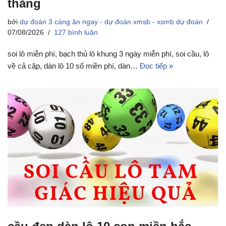
thắng
bởi
dự đoán 3 càng ăn ngay - dự đoán xmsb - xsmb dự đoán
07/08/2026
127 bình luận
soi lô miễn phí, bạch thủ lô khung 3 ngày miễn phí, soi cầu, lô
về cả cặp, dàn lô 10 số miền phí, dàn…
Đọc tiếp »