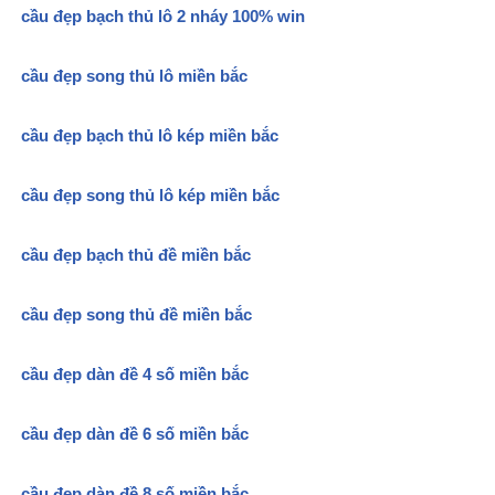
cầu đẹp bạch thủ lô 2 nháy 100% win
cầu đẹp song thủ lô miền bắc
cầu đẹp bạch thủ lô kép miền bắc
cầu đẹp song thủ lô kép miền bắc
cầu đẹp bạch thủ đề miền bắc
cầu đẹp song thủ đề miền bắc
cầu đẹp dàn đề 4 số miền bắc
cầu đẹp dàn đề 6 số miền bắc
cầu đẹp dàn đề 8 số miền bắc