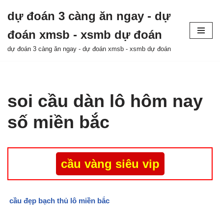
dự đoán 3 càng ăn ngay - dự
Chuyển
đoán xmsb - xsmb dự đoán
tới
nội
dự đoán 3 càng ăn ngay - dự đoán xmsb - xsmb dự đoán
dung
soi cầu dàn lô hôm nay
số miền bắc
cầu vàng siêu vip
cầu đẹp bạch thủ lô miền bắc