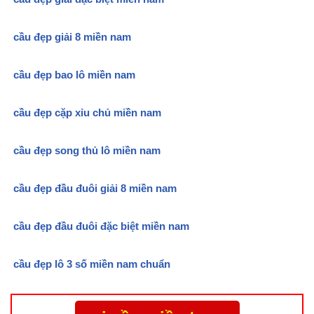
cầu đẹp giải 8 miền nam
cầu đẹp bao lô miền nam
cầu đẹp cặp xỉu chủ miền nam
cầu đẹp song thủ lô miền nam
cầu đẹp đầu đuôi giải 8 miền nam
cầu đẹp đầu đuôi đặc biệt miền nam
cầu đẹp lô 3 số miền nam chuẩn