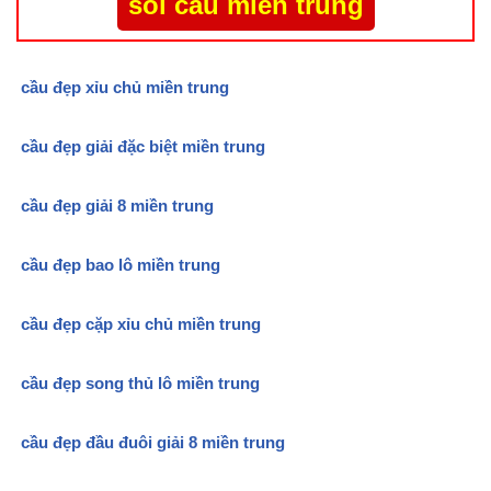
soi cầu miền trung
cầu đẹp xỉu chủ miền trung
cầu đẹp giải đặc biệt miền trung
cầu đẹp giải 8 miền trung
cầu đẹp bao lô miền trung
cầu đẹp cặp xỉu chủ miền trung
cầu đẹp song thủ lô miền trung
cầu đẹp đầu đuôi giải 8 miền trung