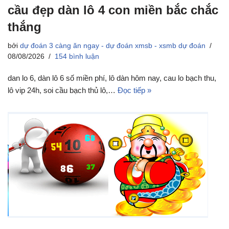
cầu đẹp dàn lô 4 con miền bắc chắc
thắng
bởi
dự đoán 3 càng ăn ngay - dự đoán xmsb - xsmb dự đoán
08/08/2026
154 bình luận
dan lo 6, dàn lô 6 số miền phí, lô dàn hôm nay, cau lo bạch thu,
lô vip 24h, soi cầu bạch thủ lô,…
Đọc tiếp »