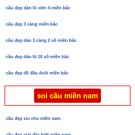
cầu đẹp dàn lô xiên 4 miền bắc
cầu đẹp 3 càng miền bắc
cầu đẹp dàn 3 càng 2 số miền bắc
cầu đẹp dàn lô 10 số miền bắc
cầu đẹp đề đầu đuôi miền bắc
soi cầu miền nam
cầu đẹp xỉu chủ miền nam
cầu đẹp giải đặc biệt miền nam