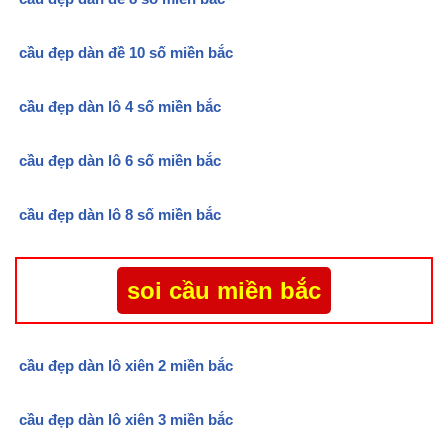
cầu đẹp dàn đề 10 số miền bắc
cầu đẹp dàn lô 4 số miền bắc
cầu đẹp dàn lô 6 số miền bắc
cầu đẹp dàn lô 8 số miền bắc
soi cầu miền bắc
cầu đẹp dàn lô xiên 2 miền bắc
cầu đẹp dàn lô xiên 3 miền bắc