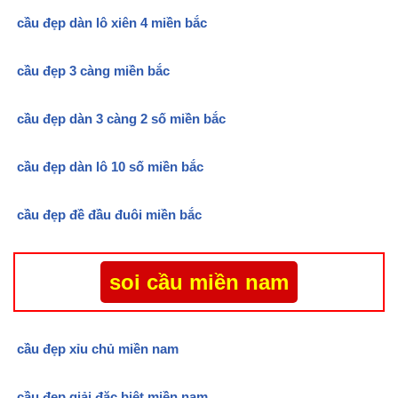
cầu đẹp dàn lô xiên 4 miền bắc
cầu đẹp 3 càng miền bắc
cầu đẹp dàn 3 càng 2 số miền bắc
cầu đẹp dàn lô 10 số miền bắc
cầu đẹp đề đầu đuôi miền bắc
soi cầu miền nam
cầu đẹp xỉu chủ miền nam
cầu đẹp giải đặc biệt miền nam