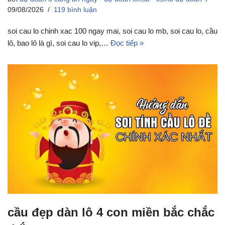
09/08/2026
119 bình luận
soi cau lo chinh xac 100 ngay mai, soi cau lo mb, soi cau lo, cầu
lô, bao lô là gì, soi cau lo vip,…
Đọc tiếp »
cầu đẹp dàn lô 4 con miền bắc chắc