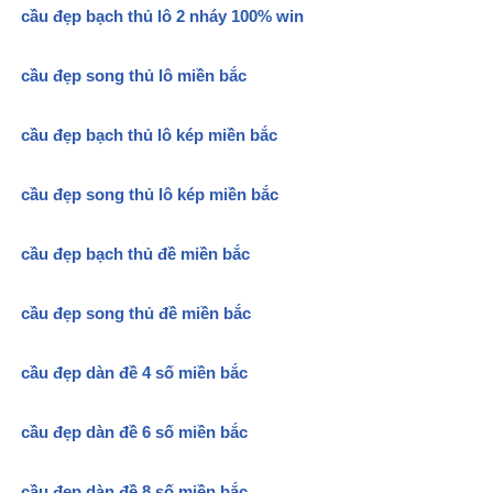
cầu đẹp bạch thủ lô 2 nháy 100% win
cầu đẹp song thủ lô miền bắc
cầu đẹp bạch thủ lô kép miền bắc
cầu đẹp song thủ lô kép miền bắc
cầu đẹp bạch thủ đề miền bắc
cầu đẹp song thủ đề miền bắc
cầu đẹp dàn đề 4 số miền bắc
cầu đẹp dàn đề 6 số miền bắc
cầu đẹp dàn đề 8 số miền bắc