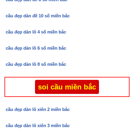
cầu đẹp dàn đề 10 số miền bắc
cầu đẹp dàn lô 4 số miền bắc
cầu đẹp dàn lô 6 số miền bắc
cầu đẹp dàn lô 8 số miền bắc
soi cầu miền bắc
cầu đẹp dàn lô xiên 2 miền bắc
cầu đẹp dàn lô xiên 3 miền bắc