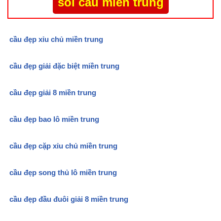
soi cầu miền trung
cầu đẹp xỉu chủ miền trung
cầu đẹp giải đặc biệt miền trung
cầu đẹp giải 8 miền trung
cầu đẹp bao lô miền trung
cầu đẹp cặp xỉu chủ miền trung
cầu đẹp song thủ lô miền trung
cầu đẹp đầu đuôi giải 8 miền trung