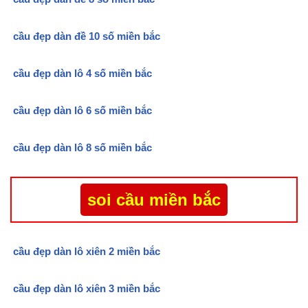
cầu đẹp dàn đề 10 số miền bắc
cầu đẹp dàn lô 4 số miền bắc
cầu đẹp dàn lô 6 số miền bắc
cầu đẹp dàn lô 8 số miền bắc
soi cầu miền bắc
cầu đẹp dàn lô xiên 2 miền bắc
cầu đẹp dàn lô xiên 3 miền bắc