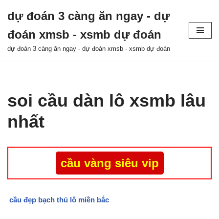
dự đoán 3 càng ăn ngay - dự
Chuyển
đoán xmsb - xsmb dự đoán
tới
nội
dự đoán 3 càng ăn ngay - dự đoán xmsb - xsmb dự đoán
dung
soi cầu dàn lô xsmb lâu
nhất
cầu vàng siêu vip
cầu đẹp bạch thủ lô miền bắc