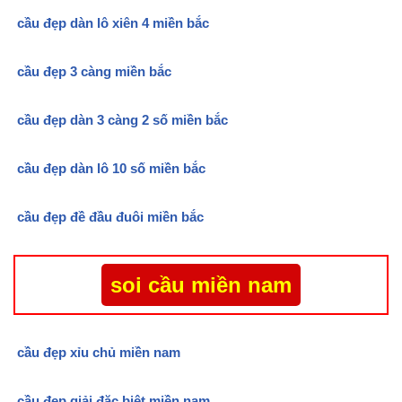
cầu đẹp dàn lô xiên 4 miền bắc
cầu đẹp 3 càng miền bắc
cầu đẹp dàn 3 càng 2 số miền bắc
cầu đẹp dàn lô 10 số miền bắc
cầu đẹp đề đầu đuôi miền bắc
soi cầu miền nam
cầu đẹp xỉu chủ miền nam
cầu đẹp giải đặc biệt miền nam