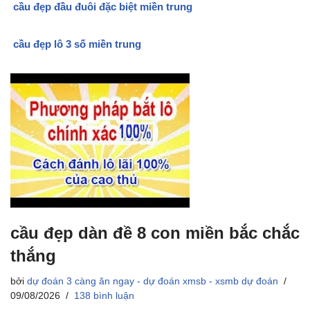
cầu đẹp đầu đuôi đặc biệt miền trung
cầu đẹp lô 3 số miền trung
cầu đẹp dàn đề 8 con miền bắc chắc
thắng
bởi
dự đoán 3 càng ăn ngay - dự đoán xmsb - xsmb dự đoán
09/08/2026
138 bình luận