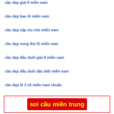
cầu đẹp giải 8 miền nam
cầu đẹp bao lô miền nam
cầu đẹp cặp xỉu chủ miền nam
cầu đẹp song thủ lô miền nam
cầu đẹp đầu đuôi giải 8 miền nam
cầu đẹp đầu đuôi đặc biệt miền nam
cầu đẹp lô 3 số miền nam chuẩn
soi cầu miền trung