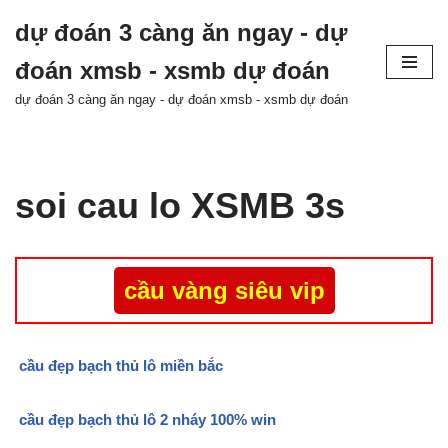
dự đoán 3 càng ăn ngay - dự
Chuyển
đoán xmsb - xsmb dự đoán
tới
nội
dự đoán 3 càng ăn ngay - dự đoán xmsb - xsmb dự đoán
dung
soi cau lo XSMB 3s
cầu vàng siêu vip
cầu đẹp bạch thủ lô miền bắc
cầu đẹp bạch thủ lô 2 nháy 100% win