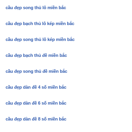
cầu đẹp song thủ lô miền bắc
cầu đẹp bạch thủ lô kép miền bắc
cầu đẹp song thủ lô kép miền bắc
cầu đẹp bạch thủ đề miền bắc
cầu đẹp song thủ đề miền bắc
cầu đẹp dàn đề 4 số miền bắc
cầu đẹp dàn đề 6 số miền bắc
cầu đẹp dàn đề 8 số miền bắc