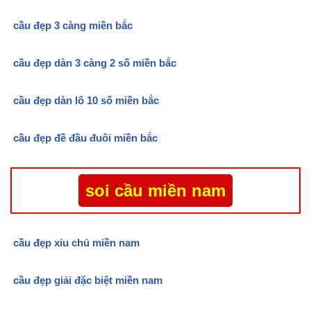
cầu đẹp 3 càng miền bắc
cầu đẹp dàn 3 càng 2 số miền bắc
cầu đẹp dàn lô 10 số miền bắc
cầu đẹp đề đầu đuôi miền bắc
soi cầu miền nam
cầu đẹp xỉu chủ miền nam
cầu đẹp giải đặc biệt miền nam