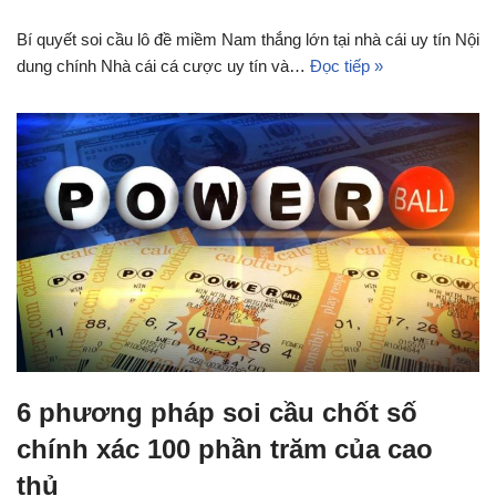
Bí quyết soi cầu lô đề miềm Nam thắng lớn tại nhà cái uy tín Nội
dung chính Nhà cái cá cược uy tín và…
Đọc tiếp »
6 phương pháp soi cầu chốt số
chính xác 100 phần trăm của cao
thủ