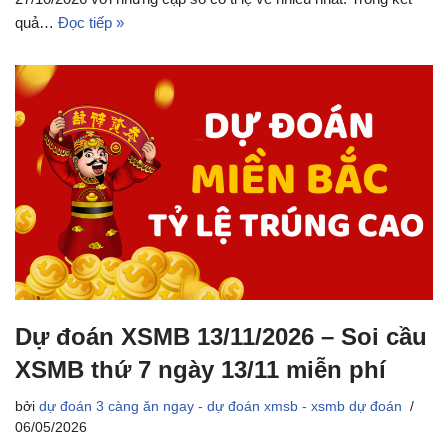
quả…
Đọc tiếp »
Dự đoán XSMB 13/11/2026 – Soi cầu
XSMB thứ 7 ngày 13/11 miễn phí
bởi
dự đoán 3 càng ăn ngay - dự đoán xmsb - xsmb dự đoán
06/05/2026