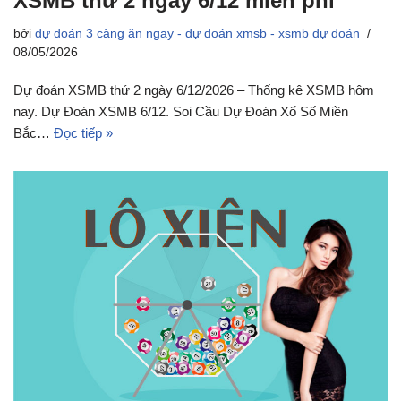
XSMB thứ 2 ngày 6/12 miễn phí
bởi
dự đoán 3 càng ăn ngay - dự đoán xmsb - xsmb dự đoán
08/05/2026
Dự đoán XSMB thứ 2 ngày 6/12/2026 – Thống kê XSMB hôm
nay. Dự Đoán XSMB 6/12. Soi Cầu Dự Đoán Xổ Số Miền
Bắc…
Đọc tiếp »