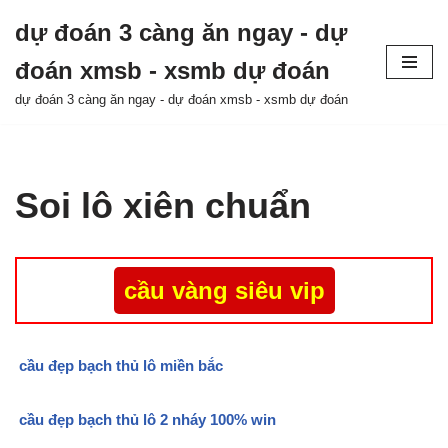
dự đoán 3 càng ăn ngay - dự
Chuyển
đoán xmsb - xsmb dự đoán
tới
nội
dự đoán 3 càng ăn ngay - dự đoán xmsb - xsmb dự đoán
dung
Soi lô xiên chuẩn
cầu vàng siêu vip
cầu đẹp bạch thủ lô miền bắc
cầu đẹp bạch thủ lô 2 nháy 100% win