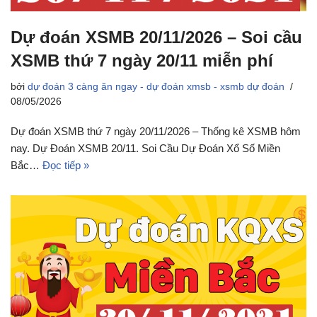
Dự đoán XSMB 20/11/2026 – Soi cầu
XSMB thứ 7 ngày 20/11 miễn phí
bởi
dự đoán 3 càng ăn ngay - dự đoán xmsb - xsmb dự đoán
08/05/2026
Dự đoán XSMB thứ 7 ngày 20/11/2026 – Thống kê XSMB hôm
nay. Dự Đoán XSMB 20/11. Soi Cầu Dự Đoán Xổ Số Miền
Bắc…
Đọc tiếp »