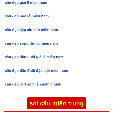
cầu đẹp giải 8 miền nam
cầu đẹp bao lô miền nam
cầu đẹp cặp xỉu chủ miền nam
cầu đẹp song thủ lô miền nam
cầu đẹp đầu đuôi giải 8 miền nam
cầu đẹp đầu đuôi đặc biệt miền nam
cầu đẹp lô 3 số miền nam chuẩn
soi cầu miền trung