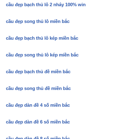
cầu đẹp bạch thủ lô 2 nháy 100% win
cầu đẹp song thủ lô miền bắc
cầu đẹp bạch thủ lô kép miền bắc
cầu đẹp song thủ lô kép miền bắc
cầu đẹp bạch thủ đề miền bắc
cầu đẹp song thủ đề miền bắc
cầu đẹp dàn đề 4 số miền bắc
cầu đẹp dàn đề 6 số miền bắc
cầu đẹp dàn đề 8 số miền bắc