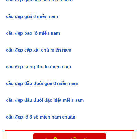
cầu đẹp giải 8 miền nam
cầu đẹp bao lô miền nam
cầu đẹp cặp xỉu chủ miền nam
cầu đẹp song thủ lô miền nam
cầu đẹp đầu đuôi giải 8 miền nam
cầu đẹp đầu đuôi đặc biệt miền nam
cầu đẹp lô 3 số miền nam chuẩn