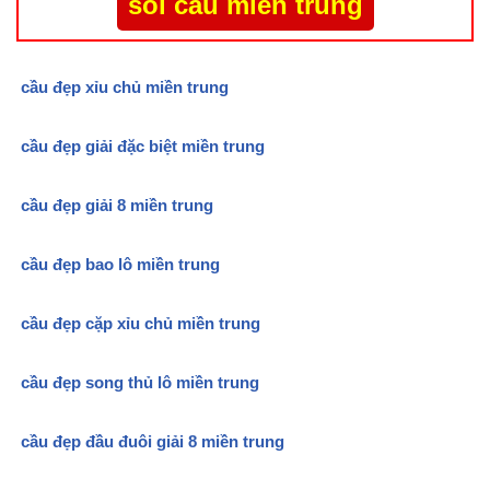
soi cầu miền trung
cầu đẹp xỉu chủ miền trung
cầu đẹp giải đặc biệt miền trung
cầu đẹp giải 8 miền trung
cầu đẹp bao lô miền trung
cầu đẹp cặp xỉu chủ miền trung
cầu đẹp song thủ lô miền trung
cầu đẹp đầu đuôi giải 8 miền trung