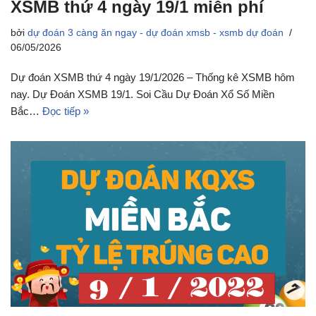
XSMB thứ 4 ngày 19/1 miễn phí
bởi
dự đoán 3 càng ăn ngay - dự đoán xmsb - xsmb dự đoán
06/05/2026
Dự đoán XSMB thứ 4 ngày 19/1/2026 – Thống kê XSMB hôm
nay. Dự Đoán XSMB 19/1. Soi Cầu Dự Đoán Xổ Số Miền
Bắc…
Đọc tiếp »