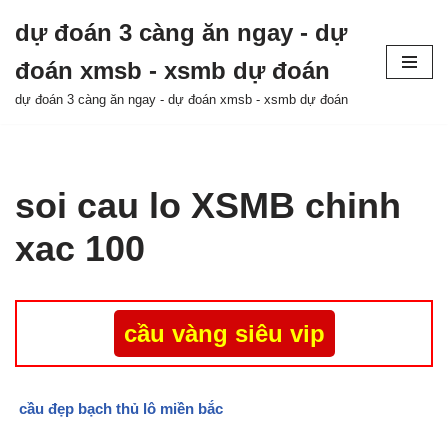
dự đoán 3 càng ăn ngay - dự
Chuyển
đoán xmsb - xsmb dự đoán
tới
nội
dự đoán 3 càng ăn ngay - dự đoán xmsb - xsmb dự đoán
dung
soi cau lo XSMB chinh
xac 100
cầu vàng siêu vip
cầu đẹp bạch thủ lô miền bắc