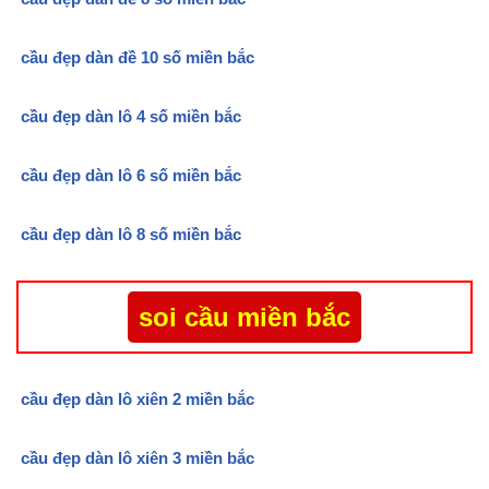
cầu đẹp dàn đề 10 số miền bắc
cầu đẹp dàn lô 4 số miền bắc
cầu đẹp dàn lô 6 số miền bắc
cầu đẹp dàn lô 8 số miền bắc
soi cầu miền bắc
cầu đẹp dàn lô xiên 2 miền bắc
cầu đẹp dàn lô xiên 3 miền bắc