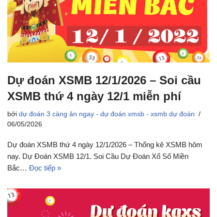
Dự đoán XSMB 12/1/2026 – Soi cầu
XSMB thứ 4 ngày 12/1 miễn phí
bởi
dự đoán 3 càng ăn ngay - dự đoán xmsb - xsmb dự đoán
06/05/2026
Dự đoán XSMB thứ 4 ngày 12/1/2026 – Thống kê XSMB hôm
nay. Dự Đoán XSMB 12/1. Soi Cầu Dự Đoán Xổ Số Miền
Bắc…
Đọc tiếp »