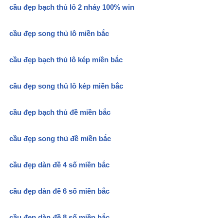
cầu đẹp bạch thủ lô 2 nháy 100% win
cầu đẹp song thủ lô miền bắc
cầu đẹp bạch thủ lô kép miền bắc
cầu đẹp song thủ lô kép miền bắc
cầu đẹp bạch thủ đề miền bắc
cầu đẹp song thủ đề miền bắc
cầu đẹp dàn đề 4 số miền bắc
cầu đẹp dàn đề 6 số miền bắc
cầu đẹp dàn đề 8 số miền bắc