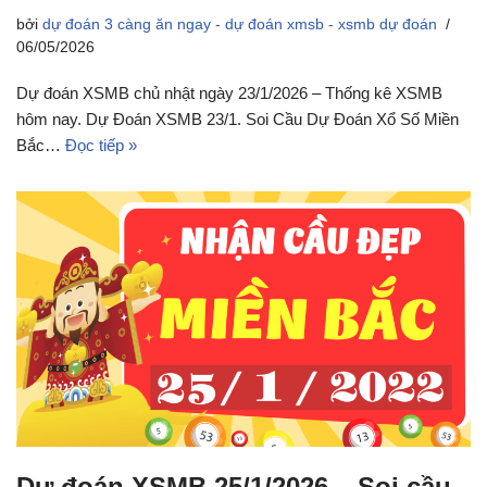
bởi
dự đoán 3 càng ăn ngay - dự đoán xmsb - xsmb dự đoán
06/05/2026
Dự đoán XSMB chủ nhật ngày 23/1/2026 – Thống kê XSMB
hôm nay. Dự Đoán XSMB 23/1. Soi Cầu Dự Đoán Xổ Số Miền
Bắc…
Đọc tiếp »
Dự đoán XSMB 25/1/2026 – Soi cầu