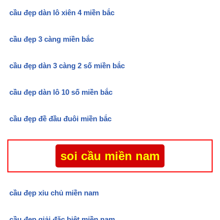
cầu đẹp dàn lô xiên 4 miền bắc
cầu đẹp 3 càng miền bắc
cầu đẹp dàn 3 càng 2 số miền bắc
cầu đẹp dàn lô 10 số miền bắc
cầu đẹp đề đầu đuôi miền bắc
soi cầu miền nam
cầu đẹp xỉu chủ miền nam
cầu đẹp giải đặc biệt miền nam