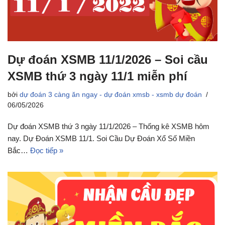
Dự đoán XSMB 11/1/2026 – Soi cầu
XSMB thứ 3 ngày 11/1 miễn phí
bởi
dự đoán 3 càng ăn ngay - dự đoán xmsb - xsmb dự đoán
06/05/2026
Dự đoán XSMB thứ 3 ngày 11/1/2026 – Thống kê XSMB hôm
nay. Dự Đoán XSMB 11/1. Soi Cầu Dự Đoán Xổ Số Miền
Bắc…
Đọc tiếp »