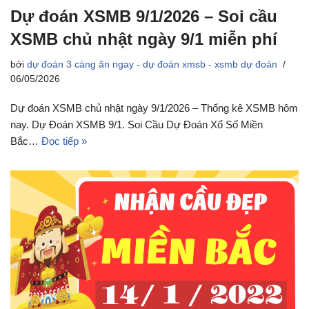
Dự đoán XSMB 9/1/2026 – Soi cầu
XSMB chủ nhật ngày 9/1 miễn phí
bởi
dự đoán 3 càng ăn ngay - dự đoán xmsb - xsmb dự đoán
06/05/2026
Dự đoán XSMB chủ nhật ngày 9/1/2026 – Thống kê XSMB hôm
nay. Dự Đoán XSMB 9/1. Soi Cầu Dự Đoán Xổ Số Miền
Bắc…
Đọc tiếp »