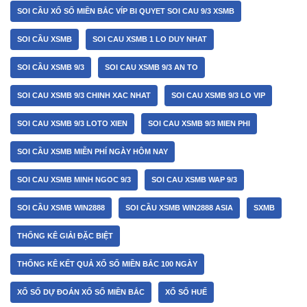
SOI CẦU XỔ SỐ MIỀN BẮC VÍP BI QUYET SOI CAU 9/3 XSMB
SOI CẦU XSMB
SOI CAU XSMB 1 LO DUY NHAT
SOI CẦU XSMB 9/3
SOI CAU XSMB 9/3 AN TO
SOI CAU XSMB 9/3 CHINH XAC NHAT
SOI CAU XSMB 9/3 LO VIP
SOI CAU XSMB 9/3 LOTO XIEN
SOI CAU XSMB 9/3 MIEN PHI
SOI CẦU XSMB MIỄN PHÍ NGÀY HÔM NAY
SOI CAU XSMB MINH NGOC 9/3
SOI CAU XSMB WAP 9/3
SOI CẦU XSMB WIN2888
SOI CẦU XSMB WIN2888 ASIA
SXMB
THỐNG KÊ GIẢI ĐẶC BIỆT
THỐNG KÊ KẾT QUẢ XỔ SỐ MIỀN BẮC 100 NGÀY
XỔ SỐ DỰ ĐOÁN XỔ SỐ MIỀN BẮC
XỔ SỐ HUẾ