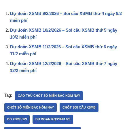
Dự đoán XSMB 9/2/2026 – Soi cầu XSMB thứ 4 ngày 9/2
miễn phí
Dự đoán XSMB 10/2/2026 – Soi cầu XSMB thứ 5 ngày
10/2 miễn phí
Dự đoán XSMB 11/2/2026 – Soi cầu XSMB thứ 6 ngày
11/2 miễn phí
Dự đoán XSMB 12/2/2026 – Soi cầu XSMB thứ 7 ngày
12/2 miễn phí
Tag:
CAO THỦ CHỐT SỐ MIỀN BẮC HÔM NAY
CHỐT SỐ MIỀN BẮC HÔM NAY
CHỐT SOI CẦU XSMB
DD XSMB 9/3
DU DOAN KQXSMB 9/3