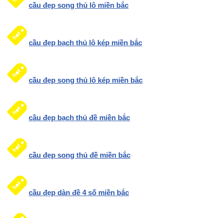
cầu đẹp song thủ lô miền bắc
cầu đẹp bạch thủ lô kép miền bắc
cầu đẹp song thủ lô kép miền bắc
cầu đẹp bạch thủ đề miền bắc
cầu đẹp song thủ đề miền bắc
cầu đẹp dàn đề 4 số miền bắc