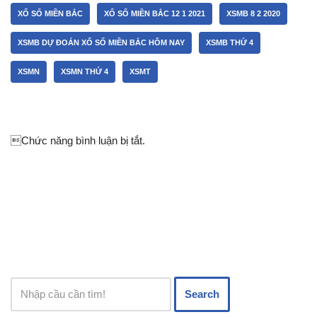
XỔ SỐ MIỀN BẮC
XỔ SỐ MIỀN BẮC 12 1 2021
XSMB 8 2 2020
XSMB DỰ ĐOÁN XỔ SỐ MIỀN BẮC HÔM NAY
XSMB THỨ 4
XSMN
XSMN THỨ 4
XSMT
Chức năng bình luận bị tắt.
Search