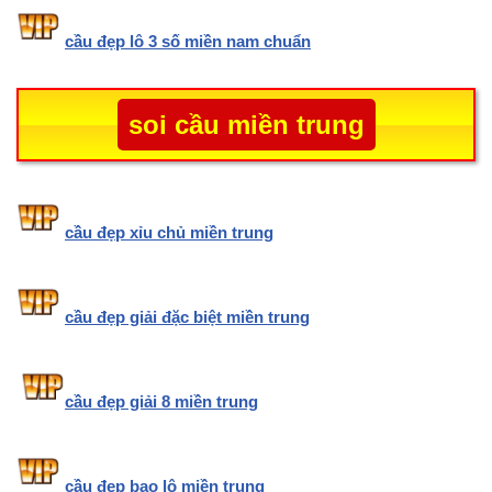
cầu đẹp lô 3 số miền nam chuẩn
soi cầu miền trung
cầu đẹp xỉu chủ miền trung
cầu đẹp giải đặc biệt miền trung
cầu đẹp giải 8 miền trung
cầu đẹp bao lô miền trung