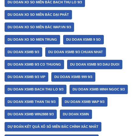
DU DOAN XO SO MIỀN BẮC BACH THU LO 9/3
DU DOAN XO SO MIỀN BẮC DẠI PHÁT
DU DOAN XO SO MIỀN BẮC WAP.VN 9/3
DU DOAN XO SO MIEN TRUNG
DU DOAN XSMB 9 SO
DU DOAN XSMB 9/3
DU DOAN XSMB 9/3 CHUAN NHAT
DU DOAN XSMB 9/3 CO THUONG
DU DOAN XSMB 9/3 DAU DUOI
DU DOAN XSMB 9/3 VIP
DU DOAN XSMB 999 9/3
DU DOAN XSMB BACH THU LO 9/3
DU DOAN XSMB MINH NGOC 9/3
DU DOAN XSMB THAN TAI 9/3
DU DOAN XSMB WAP 9/3
DU DOAN XSMB WIN2888 9/3
DU DOAN XSMN
DỰ ĐOÁN KẾT QUẢ XỔ SỐ MIỀN BẮC CHÍNH XÁC NHẤT