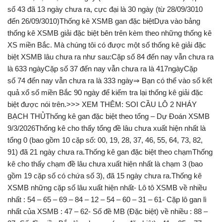
số 43 đã 13 ngày chưa ra, cực đại là 30 ngày (từ 28/09/3010
đến 26/09/3010)Thống kê XSMB gan đặc biệtDựa vào bảng
thống kê XSMB giải đặc biệt bên trên kèm theo những thống kê
XS miền Bắc. Mà chúng tôi có được một số thống kê giải đặc
biệt XSMB lâu chưa ra như sau:Cặp số 84 đến nay vẫn chưa ra
là 633 ngàyCặp số 37 đến nay vẫn chưa ra là 417ngàyCặp
số 74 đến nay vẫn chưa ra là 333 ngày⇒ Bạn có thể vào sổ kết
quả xổ số miền Bắc 90 ngày để kiểm tra lại thống kê giải đặc
biệt được nói trên.>>> XEM THÊM: SOI CẦU LÔ 2 NHÁY
BẠCH THỦThống kê gan đặc biệt theo tổng – Dự Đoán XSMB
9/3/2026Thống kê cho thấy tổng đề lâu chưa xuất hiện nhất là
tổng 0 (bao gồm 10 cặp số: 00, 19, 28, 37, 46, 55, 64, 73, 82,
91) đã 21 ngày chưa ra.Thống kê gan đặc biệt theo chạmThống
kê cho thấy chạm đề lâu chưa xuất hiện nhất là chạm 3 (bao
gồm 19 cặp số có chứa số 3), đã 15 ngày chưa ra.Thống kê
XSMB những cặp số lâu xuất hiện nhất- Lô tô XSMB về nhiều
nhất : 54 – 65 – 69 – 84 – 12 – 54 – 60 – 31 – 61- Cặp lô gan lì
nhất của XSMB : 47 – 62- Số đề MB (Đặc biệt) về nhiều : 88 –