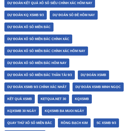
DỰ ĐOÁN KẾT QUẢ XỔ SỐ SIÊU CHÍNH XÁC HÔM NAY
DỰ ĐOÁN KQ XSMB 9/3
DỰ ĐOÁN SỐ ĐỀ HÔM NAY
DỰ ĐOÁN XỔ SỐ MIỀN BẮC
DỰ ĐOÁN XỔ SỐ MIỀN BẮC CHÍNH XÁC
DỰ ĐOÁN XỔ SỐ MIỀN BẮC CHÍNH XÁC HÔM NAY
DỰ ĐOÁN XỔ SỐ MIỀN BẮC HÔM NAY
DỰ ĐOÁN XỔ SỐ MIỀN BẮC THẦN TÀI 9/3
DỰ ĐOÁN XSMB
DỰ ĐOÁN XSMB 9/3 CHÍNH XÁC NHẤT
DỰ ĐOÁN XSMB MINH NGỌC
KẾT QUẢ XSMB
KETQUA.NET 30
KQXSMB
KQXSMB 30 NGÀY
KQXSMB BA MUOI NGÀY
QUAY THỬ XỔ SỐ MIỀN BẮC
RỒNG BẠCH KIM
SC XSMB 9/3