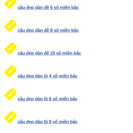
cầu đẹp dàn đề 6 số miền bắc
cầu đẹp dàn đề 8 số miền bắc
cầu đẹp dàn đề 10 số miền bắc
cầu đẹp dàn lô 4 số miền bắc
cầu đẹp dàn lô 6 số miền bắc
cầu đẹp dàn lô 8 số miền bắc