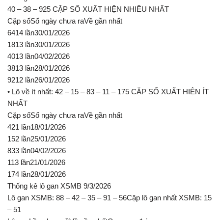
40 – 38 – 925 CẶP SỐ XUẤT HIỆN NHIỀU NHẤT
Cặp sốSố ngày chưa raVề gần nhất
6414 lần30/01/2026
1813 lần30/01/2026
4013 lần04/02/2026
3813 lần28/01/2026
9212 lần26/01/2026
• Lô về ít nhất: 42 – 15 – 83 – 11 – 175 CẶP SỐ XUẤT HIỆN ÍT
NHẤT
Cặp sốSố ngày chưa raVề gần nhất
421 lần18/01/2026
152 lần25/01/2026
833 lần04/02/2026
113 lần21/01/2026
174 lần28/01/2026
Thống kê lô gan XSMB 9/3/2026
Lô gan XSMB: 88 – 42 – 35 – 91 – 56Cặp lô gan nhất XSMB: 15
– 51