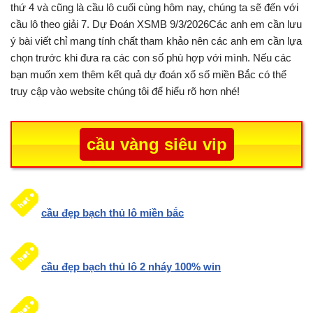
thứ 4 và cũng là cầu lô cuối cùng hôm nay, chúng ta sẽ đến với
cầu lô theo giải 7. Dự Đoán XSMB 9/3/2026Các anh em cần lưu
ý bài viết chỉ mang tính chất tham khảo nên các anh em cần lựa
chọn trước khi đưa ra các con số phù hợp với mình. Nếu các
bạn muốn xem thêm kết quả dự đoán xổ số miền Bắc có thể
truy cập vào website chúng tôi để hiểu rõ hơn nhé!
cầu vàng siêu vip
cầu đẹp bạch thủ lô miền bắc
cầu đẹp bạch thủ lô 2 nháy 100% win