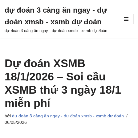
dự đoán 3 càng ăn ngay - dự
Chuyển
đoán xmsb - xsmb dự đoán
tới
nội
dự đoán 3 càng ăn ngay - dự đoán xmsb - xsmb dự đoán
dung
Dự đoán XSMB
18/1/2026 – Soi cầu
XSMB thứ 3 ngày 18/1
miễn phí
bởi
dự đoán 3 càng ăn ngay - dự đoán xmsb - xsmb dự đoán
06/05/2026