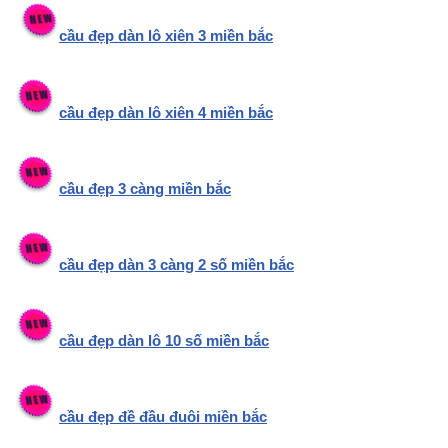
cầu đẹp dàn lô xiên 3 miền bắc
cầu đẹp dàn lô xiên 4 miền bắc
cầu đẹp 3 càng miền bắc
cầu đẹp dàn 3 càng 2 số miền bắc
cầu đẹp dàn lô 10 số miền bắc
cầu đẹp đề đầu đuôi miền bắc