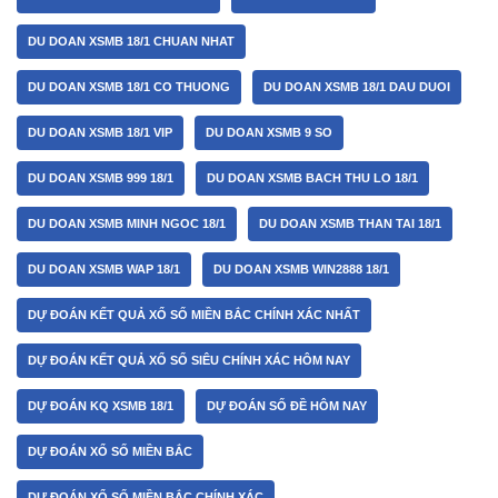
DU DOAN XSMB 18/1 CHUAN NHAT
DU DOAN XSMB 18/1 CO THUONG
DU DOAN XSMB 18/1 DAU DUOI
DU DOAN XSMB 18/1 VIP
DU DOAN XSMB 9 SO
DU DOAN XSMB 999 18/1
DU DOAN XSMB BACH THU LO 18/1
DU DOAN XSMB MINH NGOC 18/1
DU DOAN XSMB THAN TAI 18/1
DU DOAN XSMB WAP 18/1
DU DOAN XSMB WIN2888 18/1
DỰ ĐOÁN KẾT QUẢ XỔ SỐ MIỀN BẮC CHÍNH XÁC NHẤT
DỰ ĐOÁN KẾT QUẢ XỔ SỐ SIÊU CHÍNH XÁC HÔM NAY
DỰ ĐOÁN KQ XSMB 18/1
DỰ ĐOÁN SỐ ĐỀ HÔM NAY
DỰ ĐOÁN XỔ SỐ MIỀN BẮC
DỰ ĐOÁN XỔ SỐ MIỀN BẮC CHÍNH XÁC