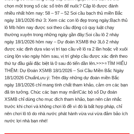
chọn một trong số các số trên để nuôi:? Cặp lô được đánh
nhiều nhất hôm nay: 58 – 97 – 52 Soi cầu bạch thủ miền Bắc
ngày 18/1/2026 thứ 3: Xem các con lô đẹp trong ngày:Bạch thủ
lô Mb hôm nay được soi theo cầu động có quy luật chạy
thường xuyên trong những ngày gần đây:Soi cầu lô 2 nháy
ngày 18/1/2026 hôm nay – Dự đoán XSMB thứ 3Lô 2 nháy
được xác định dựa vào vị trí tạo cầu về lô ra 2 lần hoặc về xuôi
cùng lộn vào ngày hôm sau, vị trí ghép cầu được xác định theo
thứ tự đầu giải đặc biệt là 0 sau đó tiến dần lên.>>>⭐TÌM HIỂU
THÊM: Dự Đoán XSMB 18/1/2026 – Soi Cầu Miền Bắc Ngày
18/1/2026 ChuẩnLưu ý: Trên đây những dự đoán miền Bắc
ngày 18/1/2026 chỉ mang tính chất tham khảo, cảm ơn các bạn
đã tin tưởng. Chúc các bạn may mắn!Các bộ số Dự đoán
XSMB chỉ dùng cho mục đích tham khảo, bạn nên cân nhắc
trước khi chơi và không chơi lô đề vì đó là bất hợp pháp, chỉ
nên chơi lô tô do nhà nước phát hành vừa vui vừa đảm bảo ích
nước lợi nhà bạn nhé!