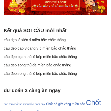
Kết quả SOI CẦU mới nhất
cầu đẹp lô xiên 4 miền bắc chắc thắng
cầu đẹp cặp 3 càng víp miền bắc chắc thắng
cầu đẹp bạch thủ lô kép miền bắc chắc thắng
cầu đẹp song thủ đề miền bắc chắc thắng
cầu đẹp song thủ lô kép miền bắc chắc thắng
dự đoán 3 càng ăn ngay
Chốt
Chốt số giờ vàng miền bắc
cao thủ chốt số miền bắc hôm nay