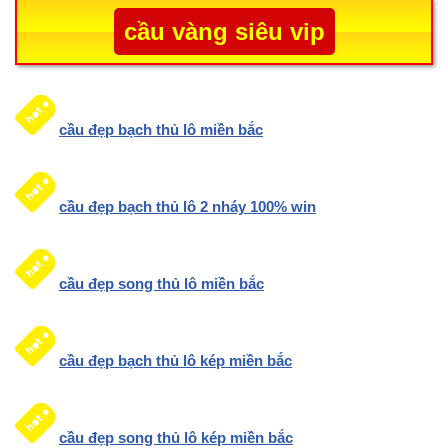
cầu vàng siêu vip
cầu đẹp bạch thủ lô miền bắc
cầu đẹp bạch thủ lô 2 nháy 100% win
cầu đẹp song thủ lô miền bắc
cầu đẹp bạch thủ lô kép miền bắc
cầu đẹp song thủ lô kép miền bắc