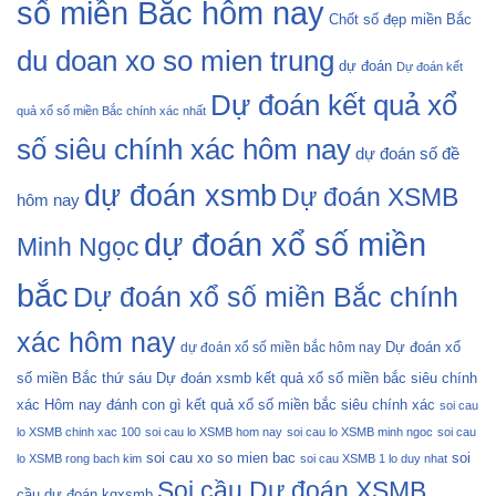
số miền Bắc hôm nay
Chốt số đẹp miền Bắc
du doan xo so mien trung
dự đoán
Dự đoán kết
Dự đoán kết quả xổ
quả xổ số miền Bắc chính xác nhất
số siêu chính xác hôm nay
dự đoán số đề
dự đoán xsmb
Dự đoán XSMB
hôm nay
dự đoán xổ số miền
Minh Ngọc
bắc
Dự đoán xổ số miền Bắc chính
xác hôm nay
Dự đoán xổ
dự đoán xổ số miền bắc hôm nay
số miền Bắc thứ sáu Dự đoán xsmb kết quả xổ số miền bắc siêu chính
xác
Hôm nay đánh con gì
kết quả xổ số miền bắc siêu chính xác
soi cau
lo XSMB chinh xac 100
soi cau lo XSMB hom nay
soi cau lo XSMB minh ngoc
soi cau
soi cau xo so mien bac
soi
lo XSMB rong bach kim
soi cau XSMB 1 lo duy nhat
Soi cầu Dự đoán XSMB
cầu dự đoán kqxsmb