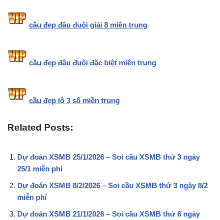
cầu đẹp đầu đuôi giải 8 miền trung
cầu đẹp đầu đuôi đặc biệt miền trung
cầu đẹp lô 3 số miền trung
Related Posts:
Dự đoán XSMB 25/1/2026 – Soi cầu XSMB thứ 3 ngày
25/1 miễn phí
Dự đoán XSMB 8/2/2026 – Soi cầu XSMB thứ 3 ngày 8/2
miễn phí
Dự đoán XSMB 21/1/2026 – Soi cầu XSMB thứ 6 ngày