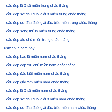
cầu đẹp lô 3 số miền trung chắc thắng
cầu đẹp sớ đầu đuôi giải 8 miền trung chắc thắng
cầu đẹp sớ đầu đuôi giải đặc biệt miền trung chắc thắng
cầu đẹp song thủ lô miền trung chắc thắng
cầu đẹp xíu chủ miền trung chắc thắng
Xsmn víp hôm nay
cầu đẹp bao lô miền nam chắc thắng
cầu đẹp cặp xíu chủ miền nam chắc thắng
cầu đẹp đặc biệt miền nam chắc thắng
cầu đẹp giải tám miền nam chắc thắng
cầu đẹp lô 3 số miền nam chắc thắng
cầu đẹp sớ đầu đuôi giải 8 miền nam chắc thắng
cầu đẹp sớ đầu đuôi giải đặc biệt miền nam chắc thắng