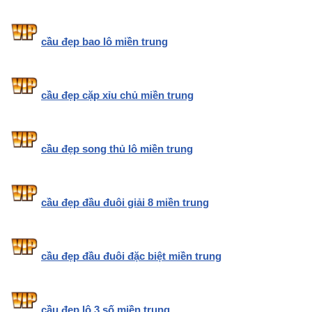
cầu đẹp bao lô miền trung
cầu đẹp cặp xỉu chủ miền trung
cầu đẹp song thủ lô miền trung
cầu đẹp đầu đuôi giải 8 miền trung
cầu đẹp đầu đuôi đặc biệt miền trung
cầu đẹp lô 3 số miền trung