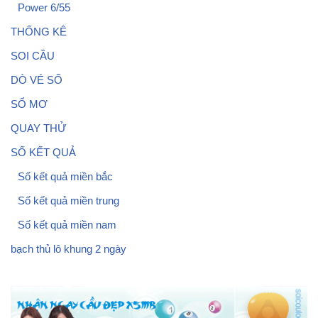
Power 6/55
THỐNG KÊ
SOI CẦU
DÒ VÉ SỐ
SỔ MƠ
QUAY THỬ
SỐ KẾT QUẢ
Số kết quả miền bắc
Số kết quả miền trung
Số kết quả miền nam
bạch thủ lô khung 2 ngày