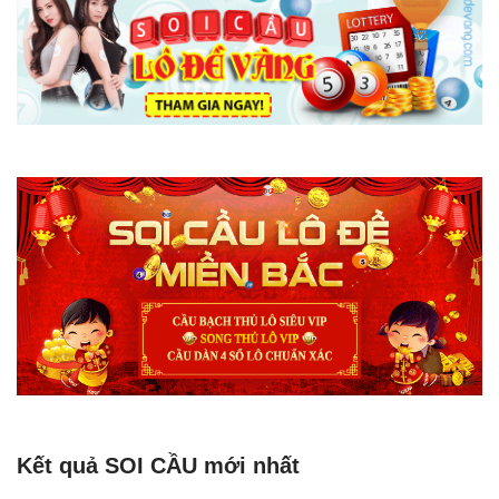
Kết quả SOI CẦU mới nhất