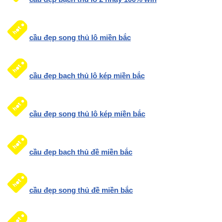
cầu đẹp song thủ lô miền bắc
cầu đẹp bạch thủ lô kép miền bắc
cầu đẹp song thủ lô kép miền bắc
cầu đẹp bạch thủ đề miền bắc
cầu đẹp song thủ đề miền bắc