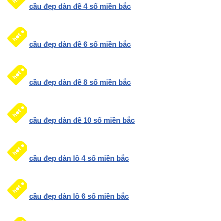
cầu đẹp dàn đề 4 số miền bắc
cầu đẹp dàn đề 6 số miền bắc
cầu đẹp dàn đề 8 số miền bắc
cầu đẹp dàn đề 10 số miền bắc
cầu đẹp dàn lô 4 số miền bắc
cầu đẹp dàn lô 6 số miền bắc