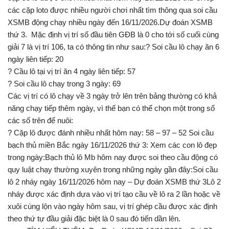
các cặp loto được nhiều người chơi nhất tìm thông qua soi cầu
XSMB động chạy nhiều ngày đến 16/11/2026.Dự đoán XSMB
thứ 3. Mặc định vị trí số đầu tiên GĐB là 0 cho tới số cuối cùng
giải 7 là vị trí 106, ta có thông tin như sau:? Soi cầu lô chạy ăn 6
ngày liên tiếp: 20
? Cầu lô tại vị trí ăn 4 ngày liên tiếp: 57
? Soi cầu lô chạy trong 3 ngày: 69
Các vị trí có lô chạy về 3 ngày trở lên trên bảng thường có khả
năng chạy tiếp thêm ngày, vì thế bạn có thể chọn một trong số
các số trên để nuôi:
? Cặp lô được đánh nhiều nhất hôm nay: 58 – 97 – 52 Soi cầu
bạch thủ miền Bắc ngày 16/11/2026 thứ 3: Xem các con lô đẹp
trong ngày:Bạch thủ lô Mb hôm nay được soi theo cầu động có
quy luật chạy thường xuyên trong những ngày gần đây:Soi cầu
lô 2 nháy ngày 16/11/2026 hôm nay – Dự đoán XSMB thứ 3Lô 2
nháy được xác định dựa vào vị trí tạo cầu về lô ra 2 lần hoặc về
xuôi cùng lộn vào ngày hôm sau, vị trí ghép cầu được xác định
theo thứ tự đầu giải đặc biệt là 0 sau đó tiến dần lên.