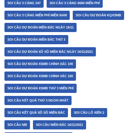
SOI CẦU 3 CÀNG 247
SOI CẦU 3 CÀNG 6666 MIỄN PHÍ
SOI CẦU 3 CÀNG MIỄN PHÍ MIỀN NAM
SOI CẦU DỰ ĐOÁN KQXSMB
SOI CẦU DỰ ĐOÁN MIỀN BẮC NGÀY 16/11
SOI CẦU DỰ ĐOÁN MIỀN BẮC THỨ 3
SOI CẦU DỰ ĐOÁN XỔ SỐ MIỀN BẮC NGÀY 16/11/2021
SOI CẦU DỰ ĐOÁN XSMB CHÍNH XÁC 100
SOI CẦU DỰ ĐOÁN XSMB CHÍNH XÁC 160
SOI CẦU DỰ ĐOÁN XSMB THỨ 3 MIỄN PHÍ
SOI CẦU KẾT QUẢ THỨ 3 NGON NHẤT
SOI CẦU KẾT QUẢ XỔ SỐ MIỀN BẮC
SOI CẦU LÔ XIÊN 2
SOI CẦU MB
SOI CẦU MIỀN BẮC 16/11/2021