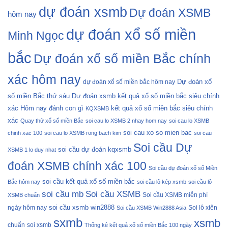
dự đoán xsmb
Dự đoán XSMB
hôm nay
dự đoán xổ số miền
Minh Ngọc
bắc
Dự đoán xổ số miền Bắc chính
xác hôm nay
Dự đoán xổ
dự đoán xổ số miền bắc hôm nay
số miền Bắc thứ sáu Dự đoán xsmb kết quả xổ số miền bắc siêu chính
xác
Hôm nay đánh con gì
kết quả xổ số miền bắc siêu chính
KQXSMB
xác
Quay thử xổ số miền Bắc
soi cau lo XSMB 2 nhay hom nay
soi cau lo XSMB
soi cau xo so mien bac
chinh xac 100
soi cau lo XSMB rong bach kim
soi cau
Soi cầu Dự
soi cầu dự đoán kqxsmb
XSMB 1 lo duy nhat
đoán XSMB chính xác 100
Soi cầu dự đoán xổ số Miền
soi cầu kết quả xổ số miền bắc
Bắc hôm nay
soi cầu lô kép xsmb
soi cầu lô
soi cầu mb
Soi cầu XSMB
Soi cầu XSMB miễn phí
XSMB chuẩn
soi cầu xsmb win2888
ngày hôm nay
Soi lô xiên
Soi cầu XSMB Win2888 Asia
sxmb
xsmb
chuẩn
soi xsmb
Thống kê kết quả xổ số miền Bắc 100 ngày