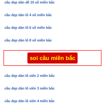
cầu đẹp dàn đề 10 số miền bắc
cầu đẹp dàn lô 4 số miền bắc
cầu đẹp dàn lô 6 số miền bắc
cầu đẹp dàn lô 8 số miền bắc
soi cầu miền bắc
cầu đẹp dàn lô xiên 2 miền bắc
cầu đẹp dàn lô xiên 3 miền bắc
cầu đẹp dàn lô xiên 4 miền bắc