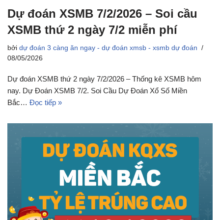
Dự đoán XSMB 7/2/2026 – Soi cầu
XSMB thứ 2 ngày 7/2 miễn phí
bởi
dự đoán 3 càng ăn ngay - dự đoán xmsb - xsmb dự đoán
08/05/2026
Dự đoán XSMB thứ 2 ngày 7/2/2026 – Thống kê XSMB hôm
nay. Dự Đoán XSMB 7/2. Soi Cầu Dự Đoán Xổ Số Miền
Bắc…
Đọc tiếp »