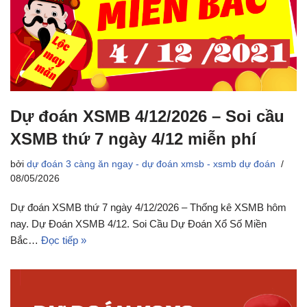
Dự đoán XSMB 4/12/2026 – Soi cầu
XSMB thứ 7 ngày 4/12 miễn phí
bởi
dự đoán 3 càng ăn ngay - dự đoán xmsb - xsmb dự đoán
08/05/2026
Dự đoán XSMB thứ 7 ngày 4/12/2026 – Thống kê XSMB hôm
nay. Dự Đoán XSMB 4/12. Soi Cầu Dự Đoán Xổ Số Miền
Bắc…
Đọc tiếp »