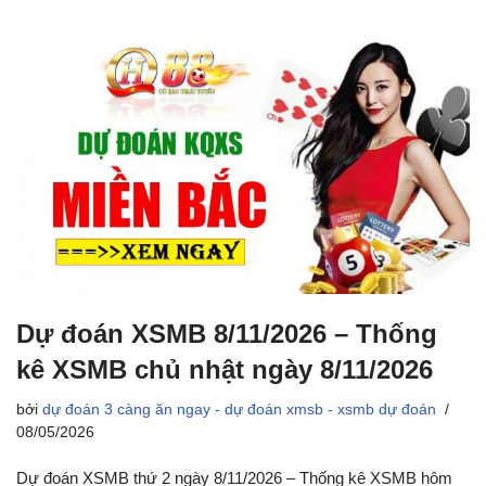
Dự đoán XSMB 8/11/2026 – Thống
kê XSMB chủ nhật ngày 8/11/2026
bởi
dự đoán 3 càng ăn ngay - dự đoán xmsb - xsmb dự đoán
08/05/2026
Dự đoán XSMB thứ 2 ngày 8/11/2026 – Thống kê XSMB hôm