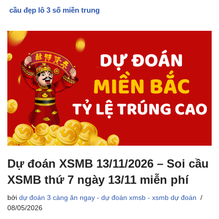
cầu đẹp lô 3 số miền trung
Dự đoán XSMB 13/11/2026 – Soi cầu
XSMB thứ 7 ngày 13/11 miễn phí
bởi
dự đoán 3 càng ăn ngay - dự đoán xmsb - xsmb dự đoán
08/05/2026