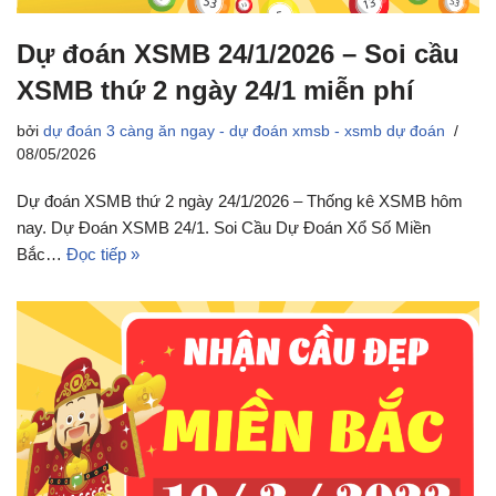
Dự đoán XSMB 24/1/2026 – Soi cầu
XSMB thứ 2 ngày 24/1 miễn phí
bởi
dự đoán 3 càng ăn ngay - dự đoán xmsb - xsmb dự đoán
08/05/2026
Dự đoán XSMB thứ 2 ngày 24/1/2026 – Thống kê XSMB hôm
nay. Dự Đoán XSMB 24/1. Soi Cầu Dự Đoán Xổ Số Miền
Bắc…
Đọc tiếp »