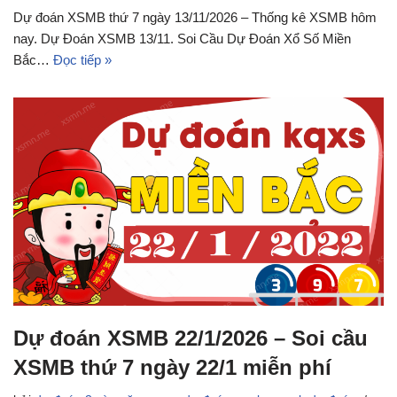
Dự đoán XSMB thứ 7 ngày 13/11/2026 – Thống kê XSMB hôm
nay. Dự Đoán XSMB 13/11. Soi Cầu Dự Đoán Xổ Số Miền
Bắc…
Đọc tiếp »
Dự đoán XSMB 22/1/2026 – Soi cầu
XSMB thứ 7 ngày 22/1 miễn phí