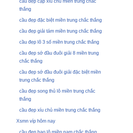
cầu đẹp cặp xíu chủ miền trung chắc
thắng
cầu đẹp đặc biệt miền trung chắc thắng
cầu đẹp giải tám miền trung chắc thắng
cầu đẹp lô 3 số miền trung chắc thắng
cầu đẹp sớ đầu đuôi giải 8 miền trung
chắc thắng
cầu đẹp sớ đầu đuôi giải đặc biệt miền
trung chắc thắng
cầu đẹp song thủ lô miền trung chắc
thắng
cầu đẹp xíu chủ miền trung chắc thắng
Xsmn víp hôm nay
cầu đẹp bao lô miền nam chắc thắng