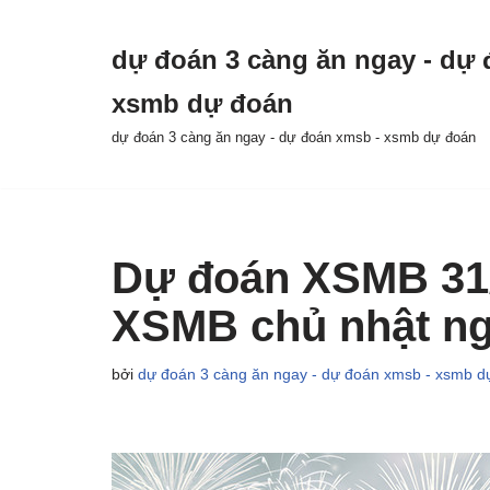
dự đoán 3 càng ăn ngay - dự 
Chuyển
tới
xsmb dự đoán
nội
dự đoán 3 càng ăn ngay - dự đoán xmsb - xsmb dự đoán
dung
Dự đoán XSMB 31/
XSMB chủ nhật ng
bởi
dự đoán 3 càng ăn ngay - dự đoán xmsb - xsmb d