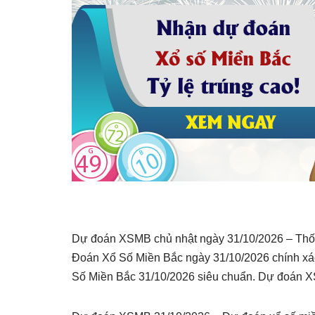
Dự đoán XSMB chủ nhật ngày 31/10/2026 – Th
Đoán Xổ Số Miền Bắc ngày 31/10/2026 chính xá
Số Miền Bắc 31/10/2026 siêu chuẩn. Dự đoán 