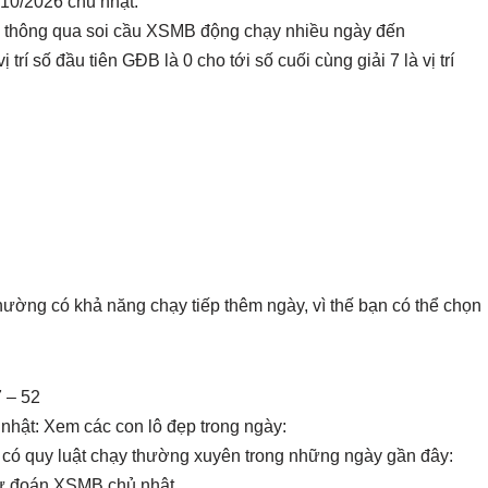
10/2026 chủ nhật:
ìm thông qua soi cầu XSMB động chạy nhiều ngày đến
í số đầu tiên GĐB là 0 cho tới số cuối cùng giải 7 là vị trí
 thường có khả năng chạy tiếp thêm ngày, vì thế bạn có thể chọn
7 – 52
nhật: Xem các con lô đẹp trong ngày:
 có quy luật chạy thường xuyên trong những ngày gần đây:
Dự đoán XSMB chủ nhật