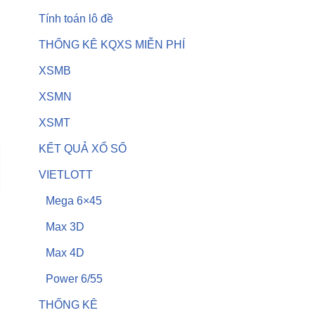
Tính toán lô đề
THỐNG KÊ KQXS MIỄN PHÍ
XSMB
XSMN
XSMT
KẾT QUẢ XỔ SỐ
VIETLOTT
Mega 6×45
Max 3D
Max 4D
Power 6/55
THỐNG KÊ