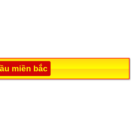
cầu miền bắc