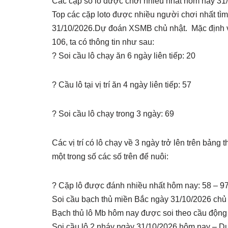
Các cặp số lô được chơi nhiều nhất hôm nay 31/
Top các cặp loto được nhiều người chơi nhất t
31/10/2026.Dự đoán XSMB chủ nhật. Mặc định vị tr
106, ta có thông tin như sau:
? Soi cầu lô chạy ăn 6 ngày liên tiếp: 20
? Cầu lô tại vị trí ăn 4 ngày liên tiếp: 57
? Soi cầu lô chạy trong 3 ngày: 69
Các vị trí có lô chạy về 3 ngày trở lên trên bảng
một trong số các số trên để nuôi:
? Cặp lô được đánh nhiều nhất hôm nay: 58 – 9
Soi cầu bạch thủ miền Bắc ngày 31/10/2026 chủ 
Bạch thủ lô Mb hôm nay được soi theo cầu động
Soi cầu lô 2 nháy ngày 31/10/2026 hôm nay – 