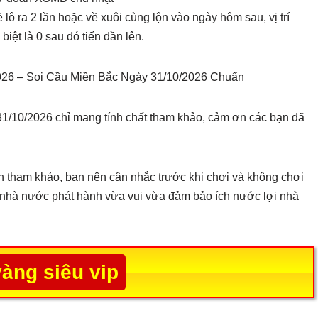
 lô ra 2 lần hoặc về xuôi cùng lộn vào ngày hôm sau, vị trí
iệt là 0 sau đó tiến dần lên.
6 – Soi Cầu Miền Bắc Ngày 31/10/2026 Chuẩn
1/10/2026 chỉ mang tính chất tham khảo, cảm ơn các bạn đã
tham khảo, bạn nên cân nhắc trước khi chơi và không chơi
 do nhà nước phát hành vừa vui vừa đảm bảo ích nước lợi nhà
àng siêu vip