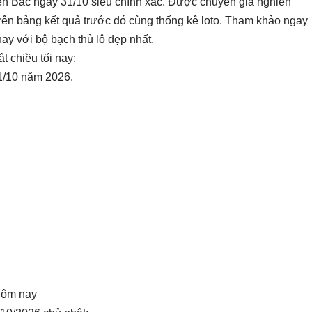
 Bắc ngày 31/10 siêu chính xác. Được chuyên gia nghiên
trên bảng kết quả trước đó cùng thống kê loto. Tham khảo ngay
ay với bộ bạch thủ lô đẹp nhất.
 chiều tối nay:
1/10 năm 2026.
hôm nay