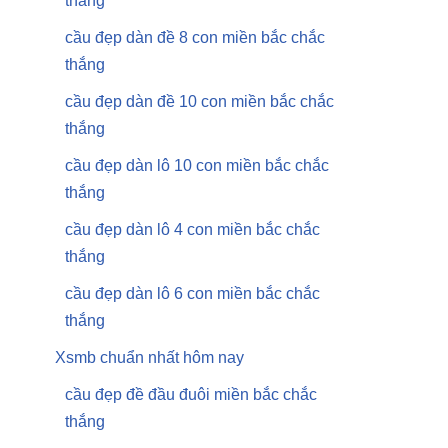
thắng
cầu đẹp dàn đề 8 con miền bắc chắc
thắng
cầu đẹp dàn đề 10 con miền bắc chắc
thắng
cầu đẹp dàn lô 10 con miền bắc chắc
thắng
cầu đẹp dàn lô 4 con miền bắc chắc
thắng
cầu đẹp dàn lô 6 con miền bắc chắc
thắng
Xsmb chuẩn nhất hôm nay
cầu đẹp đề đầu đuôi miền bắc chắc
thắng