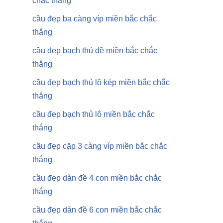
chắc thắng
cầu đẹp ba càng víp miền bắc chắc
thắng
cầu đẹp bạch thủ đề miền bắc chắc
thắng
cầu đẹp bạch thủ lô kép miền bắc chắc
thắng
cầu đẹp bạch thủ lô miền bắc chắc
thắng
cầu đẹp cặp 3 càng víp miền bắc chắc
thắng
cầu đẹp dàn đề 4 con miền bắc chắc
thắng
cầu đẹp dàn đề 6 con miền bắc chắc